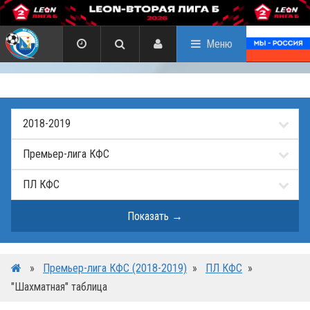
Меню
»
Премьер-лига КФС (2018-2019)
»
ПЛ КФС
»
"Шахматная" таблица