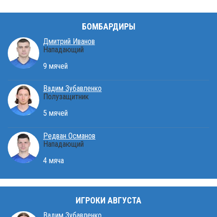
БОМБАРДИРЫ
Дмитрий Иванов
Нападающий
9 мячей
Вадим Зубавленко
Полузащитник
5 мячей
Редван Османов
Нападающий
4 мяча
ИГРОКИ АВГУСТА
Вадим Зубавленко