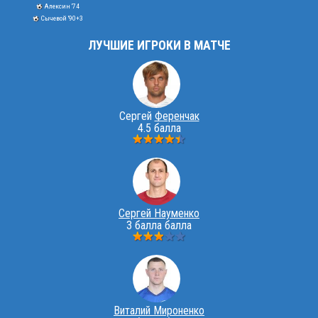
Алексин '74
Сычевой '90+3
ЛУЧШИЕ ИГРОКИ В МАТЧЕ
Сергей
Ференчак
4.5 балла
Сергей Науменко
3 балла балла
Виталий Мироненко