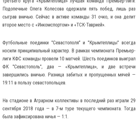
третьего круга «Крымтеплица» лучшая команда Премьер-лиги.
Подопечные Олега Колесова одержали пять побед, лишь раз
сыграв вничью. Сейчас в активе команды 31 очко, и она делит
второе место с «Инкомспортом» и «ТСК-Таврией».
Футбольные поединки "Севастополя" и "Крымтеплицы" всегда
носили принципиальный характер. В рамках чемпионата Премьер-
лиги КФС команды провели 10 матчей. Шесть поединков выиграл
ФК "Севастополь", два — «Крымтеплица», и две встречи
завершились вничью. Разница забитых и пропущенных мячей —
19:11 в пользу севастопольцев.
На стадионе в Аграрном коллективы в последний раз играли 29
сентября 2018 года — в 7-м туре текущего чемпионата. Тогда
была зафиксирована ничья — 1:1.