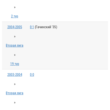
»
2 тур
2004-2005
0:1
(Гачинский '35)
»
Вторая лига
»
19 тур
2003-2004
0:0
»
Вторая лига
»