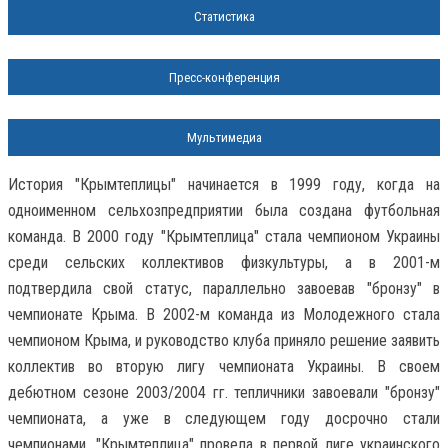
Статистика
Пресс-конференция
Мультимедиа
История "Крымтеплицы" начинается в 1999 году, когда на
одноименном сельхозпредприятии была создана футбольная
команда. В 2000 году "Крымтеплица" стала чемпионом Украины
среди сельских коллективов физкультуры, а в 2001-м
подтвердила свой статус, параллельно завоевав "бронзу" в
чемпионате Крыма. В 2002-м команда из Молодежного стала
чемпионом Крыма, и руководство клуба приняло решение заявить
коллектив во вторую лигу чемпионата Украины. В своем
дебютном сезоне 2003/2004 гг. тепличники завоевали "бронзу"
чемпионата, а уже в следующем году досрочно стали
чемпионами. "Крымтеплица" провела в первой лиге украинского