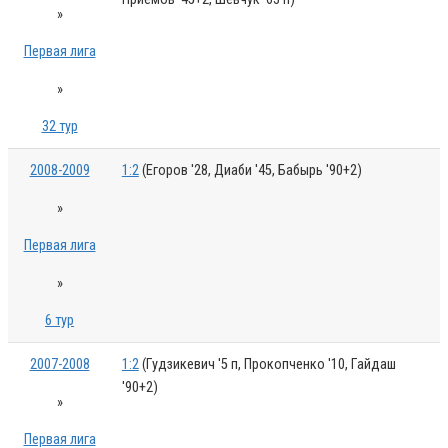
»
Первая лига
»
32 тур
2008-2009
1:2
(Егоров '28, Диаби '45, Бабырь '90+2)
»
Первая лига
»
6 тур
2007-2008
1:2
(Гудзикевич '5 п, Прокопченко '10, Гайдаш
'90+2)
»
Первая лига