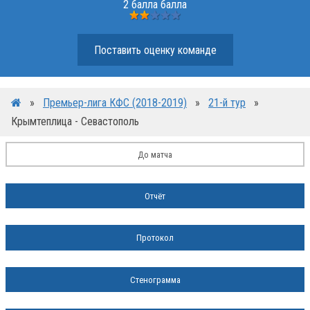
2 балла балла
Поставить оценку команде
»
Премьер-лига КФС (2018-2019)
»
21-й тур
»
Крымтеплица - Севастополь
До матча
Отчёт
Протокол
Стенограмма