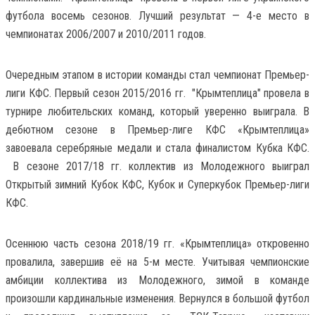
футбола восемь сезонов. Лучший результат — 4-е место в
чемпионатах 2006/2007 и 2010/2011 годов.
Очередным этапом в истории команды стал чемпионат Премьер-
лиги КФС. Первый сезон 2015/2016 гг. "Крымтеплица" провела в
турнире любительских команд, который уверенно выиграла. В
дебютном сезоне в Премьер-лиге КФС «Крымтеплица»
завоевала серебряные медали и стала финалистом Кубка КФС.
В сезоне 2017/18 гг. коллектив из Молодежного выиграл
Открытый зимний Кубок КФС, Кубок и Суперкубок Премьер-лиги
КФС.
Осеннюю часть сезона 2018/19 гг. «Крымтеплица» откровенно
провалила, завершив её на 5-м месте. Учитывая чемпионские
амбиции коллектива из Молодежного, зимой в команде
произошли кардинальные изменения. Вернулся в большой футбол