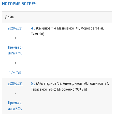
ИСТОРИЯ ВСТРЕЧ
Дома
2020-2021
4:0
(Смирнов '14, Матвиенко '41, Морозов '61 аг,
Ткач '90)
»
Премьер-
лига КФС
»
17-й тур
2020-2021
5:0
(Айметдинов '58, Айметдинов '70, Голенков '84,
Тарасенко '90+2, Мироненко '90+5 п)
»
Премьер-
лига КФС