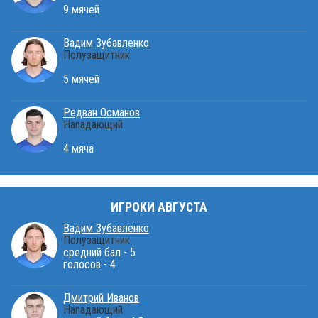
9 мячей
Вадим Зубавленко
Полузащитник
5 мячей
Редван Османов
Нападающий
4 мяча
ИГРОКИ АВГУСТА
Вадим Зубавленко
Полузащитник
средний бал - 5
голосов - 4
Дмитрий Иванов
Нападающий