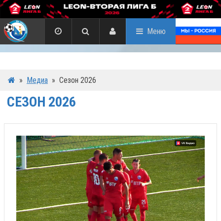
Меню
»
Медиа
»
Сезон 2026
СЕЗОН 2026