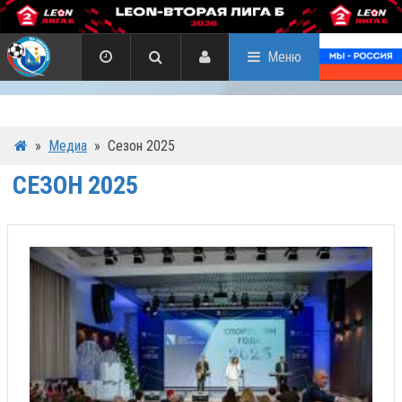
Меню
»
Медиа
»
Сезон 2025
СЕЗОН 2025