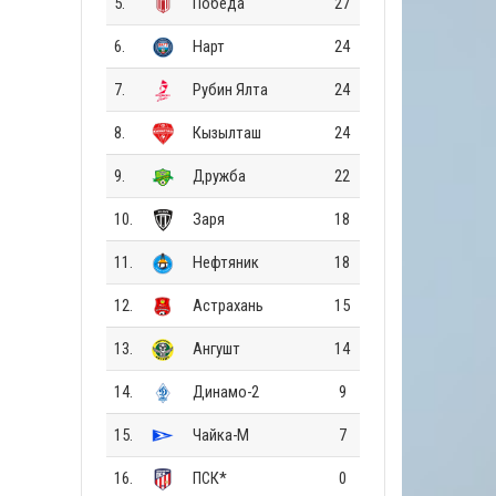
5.
Победа
27
6.
Нарт
24
7.
Рубин Ялта
24
8.
Кызылташ
24
9.
Дружба
22
10.
Заря
18
11.
Нефтяник
18
12.
Астрахань
15
13.
Ангушт
14
14.
Динамо-2
9
15.
Чайка-М
7
16.
ПСК*
0