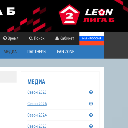
Время
Поиск
Кабинет
МЕДИА
ПАРТНЕРЫ
FAN ZONE
МЕДИА
Сезон 2026
Сезон 2025
Сезон 2024
Сезон 2023