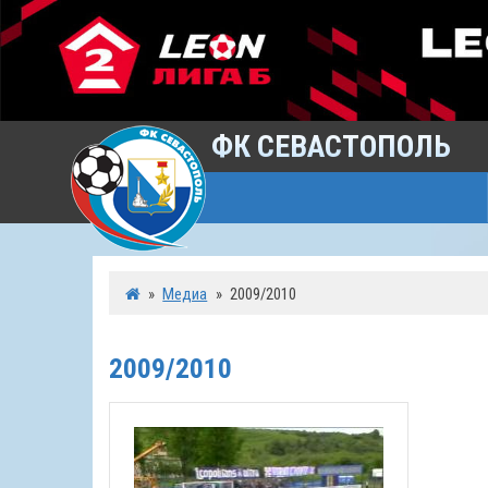
ФК СЕВАСТОПОЛЬ
»
Медиа
»
2009/2010
2009/2010