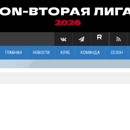
ГЛАВНАЯ
НОВОСТИ
КЛУБ
КОМАНДА
СЕЗОН