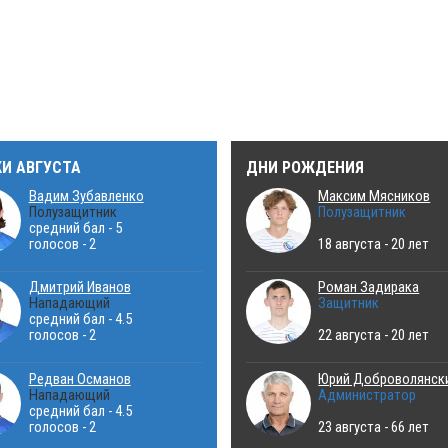
КИ АВГУСТА
ДНИ РОЖДЕНИЯ
Вадим Зубавленко
Максим Мясников
Полузащитник
Полузащитник
средний бал - 5
голосов - 2
18 августа - 20 лет
Дмитрий Иванов
Роман Задирака
Нападающий
Защитник
средний бал - 4.5
голосов - 2
22 августа - 20 лет
Редван Османов
Юрий Доброволянск
Нападающий
Администратор
средний бал - 4.5
голосов - 2
23 августа - 66 лет