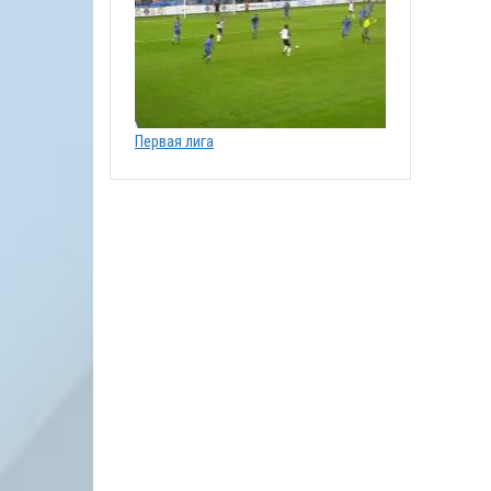
Первая лига