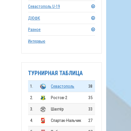
Севастополь U-19
ДЮФК
Разное
Интервью
ТУРНИРНАЯ ТАБЛИЦА
1.
Севастополь
38
2.
Ростов-2
35
3.
Шахтёр
33
4.
Спартак-Нальчик
27