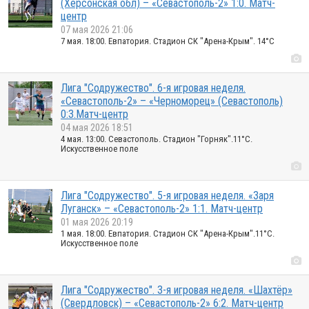
(Херсонская обл) – «Севастополь-2» 1:0. Матч-
центр
07 мая 2026 21:06
7 мая. 18:00. Евпатория. Стадион СК "Арена-Крым". 14°C
Лига "Содружество". 6-я игровая неделя.
«Севастополь-2» – «Черноморец» (Севастополь)
0:3.Матч-центр
04 мая 2026 18:51
4 мая. 13:00. Севастополь. Стадион "Горняк".11°C.
Искусственное поле
Лига "Содружество". 5-я игровая неделя. «Заря
Луганск» – «Севастополь-2» 1:1. Матч-центр
01 мая 2026 20:19
1 мая. 18:00. Евпатория. Стадион СК "Арена-Крым".11°C.
Искусственное поле
Лига "Содружество". 3-я игровая неделя. «Шахтёр»
(Свердловск) – «Севастополь-2» 6:2. Матч-центр