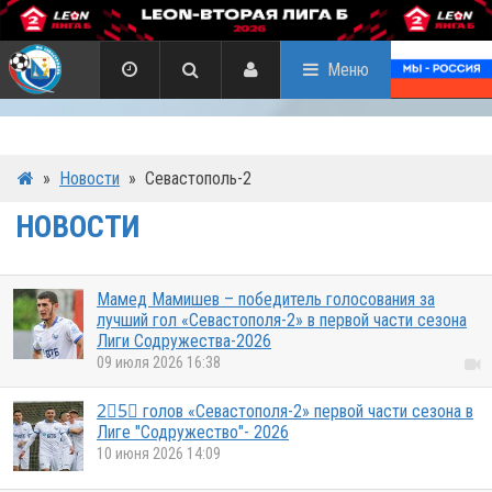
Меню
»
Новости
»
Севастополь-2
НОВОСТИ
Мамед Мамишев – победитель голосования за
лучший гол «Севастополя-2» в первой части сезона
Лиги Содружества-2026
09 июля 2026 16:38
2⃣5⃣ голов «Севастополя-2» первой части сезона в
Лиге "Содружество"- 2026
10 июня 2026 14:09