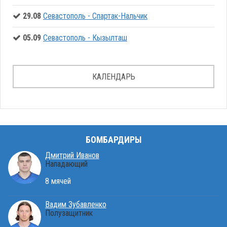
29.08
Севастополь - Спартак-Нальчик
05.09
Севастополь - Кызылташ
КАЛЕНДАРЬ
БОМБАРДИРЫ
Дмитрий Иванов
Нападающий
8 мячей
Вадим Зубавленко
Полузащитник