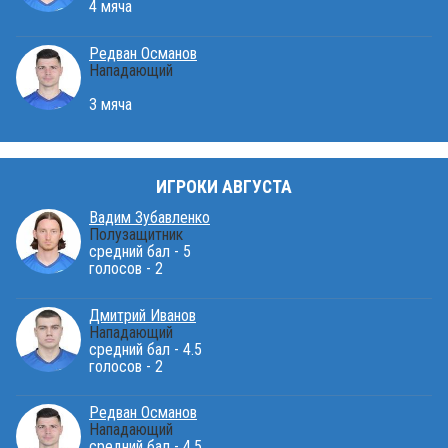
4 мяча
Редван Османов
Нападающий
3 мяча
ИГРОКИ АВГУСТА
Вадим Зубавленко
Полузащитник
средний бал - 5
голосов - 2
Дмитрий Иванов
Нападающий
средний бал - 4.5
голосов - 2
Редван Османов
Нападающий
средний бал - 4.5