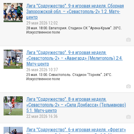
Лига "Содружество". 9-я игровая неделя. Сборная
Запорожской обл. – «Севастополь-2» 1:2. Матч-
центр
29 мая 2026 12:02
28 мая. 18:00. Евпатория. Стадион СК "Арена-Крым". 20°C.
Искусственное поле
Лига "Содружество". 9-я игровая неделя.
«Севастополь-2» – «Авангард» (Мелитополь) 2:4.
Матч-центр
26 мая 2026 10:37
25 мая. 13:00. Севастополь. Стадион "Горняк". 24°C.
Искусственное поле
Лига "Содружество". 8-я игровая неделя.
«Севастополь-2» – «Сила Донбасса» (Тельманово)
5:1. Матч-центр
22 мая 2026 16:36
Лига "Содружество". 6-я игровая неделя. «Фрегат»