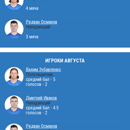
4 мяча
Редван Османов
Нападающий
3 мяча
ИГРОКИ АВГУСТА
Вадим Зубавленко
Полузащитник
средний бал - 5
голосов - 2
Дмитрий Иванов
Нападающий
средний бал - 4.5
голосов - 2
Редван Османов