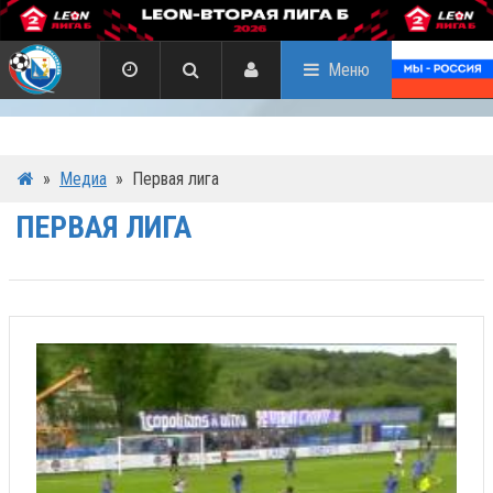
Меню
»
Медиа
»
Первая лига
ПЕРВАЯ ЛИГА