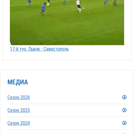
17-й тур. Львов - Севастополь
МЕДИА
Сезон 2026
Сезон 2025
Сезон 2024