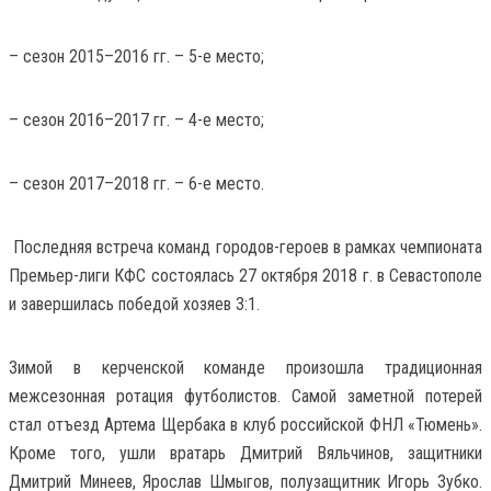
– сезон 2015–2016 гг. – 5-е место;
– сезон 2016–2017 гг. – 4-е место;
– сезон 2017–2018 гг. – 6-е место.
Последняя встреча команд городов-героев в рамках чемпионата
Премьер-лиги КФС состоялась 27 октября 2018 г. в Севастополе
и завершилась победой хозяев 3:1.
Зимой в керченской команде произошла традиционная
межсезонная ротация футболистов. Самой заметной потерей
стал отъезд Артема Щербака в клуб российской ФНЛ «Тюмень».
Кроме того, ушли вратарь Дмитрий Вяльчинов, защитники
Дмитрий Минеев, Ярослав Шмыгов, полузащитник Игорь Зубко.