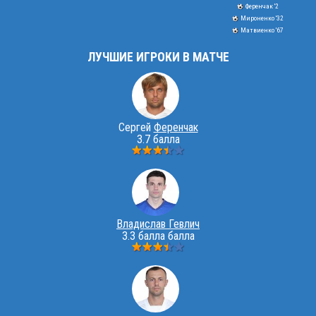
Ференчак '2
Мироненко '32
Матвиенко '67
ЛУЧШИЕ ИГРОКИ В МАТЧЕ
Сергей
Ференчак
3.7 балла
Владислав Гевлич
3.3 балла балла