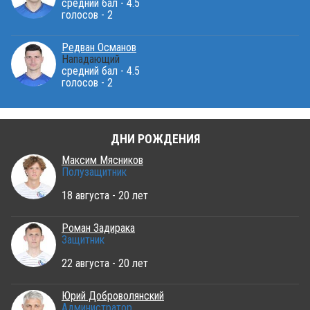
средний бал - 4.5
голосов - 2
Редван Османов
Нападающий
средний бал - 4.5
голосов - 2
ДНИ РОЖДЕНИЯ
Максим Мясников
Полузащитник
18 августа - 20 лет
Роман Задирака
Защитник
22 августа - 20 лет
Юрий Доброволянский
Администратор