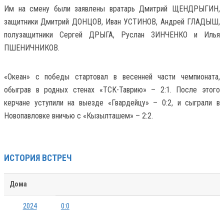
Им на смену были заявлены вратарь Дмитрий ЩЕНДРЫГИН,
защитники Дмитрий ДОНЦОВ, Иван УСТИНОВ, Андрей ГЛАДЫШ,
полузащитники Сергей ДРЫГА, Руслан ЗИНЧЕНКО и Илья
ПШЕНИЧНИКОВ.
«Океан» с победы стартовал в весенней части чемпионата,
обыграв в родных стенах «ТСК-Таврию» – 2:1. После этого
керчане уступили на выезде «Гвардейцу» – 0:2, и сыграли в
Новопавловке вничью с «Кызылташем» – 2:2.
ИСТОРИЯ ВСТРЕЧ
Дома
2024
0:0