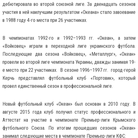
дебютировала во второй союзной лиге. За двенадцать сезонов
участия в ней наилучшим результатом «Океана» стало завоевание
в 1988 году 4-го места при 26 участниках.
В чемпионатах 1992-го и 1992–1993 гг. «Океан», а затем
«Войковец» играли в переходной лиге украинского футбола.
Последующие два сезона «Войковец», «Металлург», «Океан»
провели во второй лиге чемпионата Украины, дважды занимая 19-
е место при 22 участниках. В сезоне 1996–1997 гг. город-герой
Керчь представлял футбольный клуб «Портовик», который
провел единственный сезон в профессиональной лиге.
Новый футбольный клуб «Океан» был основан в 2010 году. В
августе 2015 года клуб получил статус профессионального и
Аттестат на участие в чемпионате Премьер-лиги Крымского
футбольного Союза. По итогам прошедших сезонов «Океан»
занимал следующие места в чемпионате Премьер-лиги КФС: