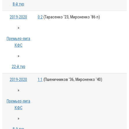
8-й тур
2019-2020
0:2
(Тарасенко '23, Мироненко '86 п)
»
Премьер-лига
КФС
»
22-й тур
2019-2020
1:1
(Пшеничников '36, Мироненко '40)
»
Премьер-лига
КФС
»