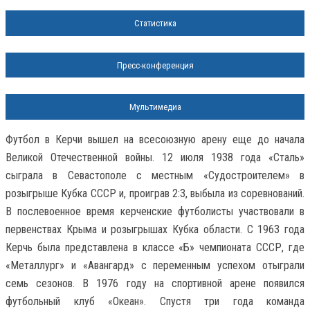
Статистика
Пресс-конференция
Мультимедиа
Футбол в Керчи вышел на всесоюзную арену еще до начала
Великой Отечественной войны. 12 июля 1938 года «Сталь»
сыграла в Севастополе с местным «Судостроителем» в
розыгрыше Кубка СССР и, проиграв 2:3, выбыла из соревнований.
В послевоенное время керченские футболисты участвовали в
первенствах Крыма и розыгрышах Кубка области. С 1963 года
Керчь была представлена в классе «Б» чемпионата СССР, где
«Металлург» и «Авангард» с переменным успехом отыграли
семь сезонов. В 1976 году на спортивной арене появился
футбольный клуб «Океан». Спустя три года команда