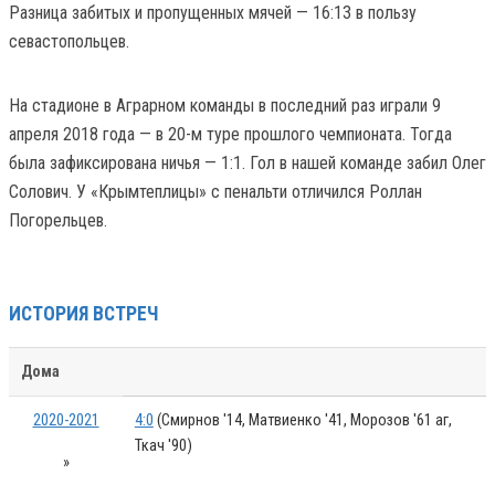
Разница забитых и пропущенных мячей — 16:13 в пользу
севастопольцев.
На стадионе в Аграрном команды в последний раз играли 9
апреля 2018 года — в 20-м туре прошлого чемпионата. Тогда
была зафиксирована ничья — 1:1. Гол в нашей команде забил Олег
Солович. У «Крымтеплицы» с пенальти отличился Роллан
Погорельцев.
ИСТОРИЯ ВСТРЕЧ
Дома
2020-2021
4:0
(Смирнов '14, Матвиенко '41, Морозов '61 аг,
Ткач '90)
»