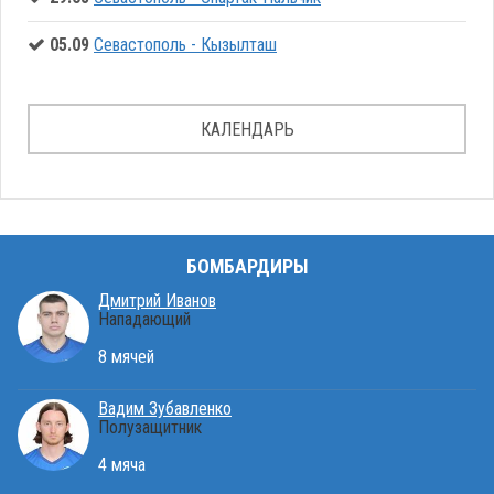
05.09
Севастополь - Кызылташ
КАЛЕНДАРЬ
БОМБАРДИРЫ
Дмитрий Иванов
Нападающий
8 мячей
Вадим Зубавленко
Полузащитник
4 мяча