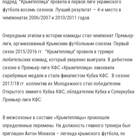
подряд. "Крымтеплица" провела в первой лиге украинского
футбола восемь сезонов. Лучший результат — 4-е место в
чемпионатах 2006/2007 и 2010/2011 годов.
Очередным этапом в истории команды стал чемпионат Премьер-
лиги, организованный Крымским футбольным союзом. Первый
сезон 2015/2016 гг. "Крымтеплица" провела в турнире
любительских команд, который уверенно выиграла. В дебютном
сезоне в Премьер-лиге КФС «Крымтеплица» завоевала
серебряные медали и стала финалистом Кубка КФС. В сезоне
2017/18 гг. коллектив из Молодежного стал победителем
Открытого зимнего Кубка КФС, обладателем Кубка и Суперкубка
Премьер-лиги КФС.
В межсезонье в составе «Крымтеплицы» произошли
определенные перемены. На должность главного тренера был
приглашен Антон Монахов – легенда крымского футбола, по