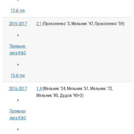
13-й тур
2016-2017
2:1
(Прокопенко '3, Мельник '47, Прокопенко '59)
»
Премьер-
лига КФС
»
15-й тур
2016-2017
1:4
(Мельник '24, Мельник '51, Мельник '72,
Мельник '80, Дудов '90+3)
»
Премьер-
лига КФС
»