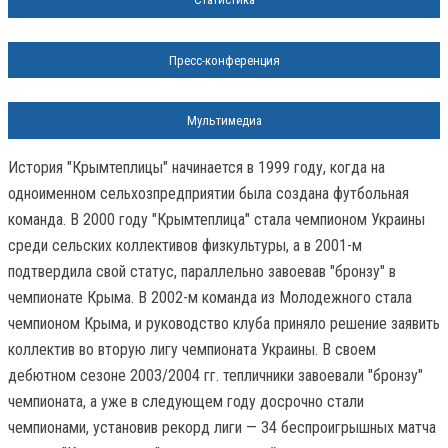
Пресс-конференция
Мультимедиа
История "Крымтеплицы" начинается в 1999 году, когда на
одноименном сельхозпредприятии была создана футбольная
команда. В 2000 году "Крымтеплица" стала чемпионом Украины
среди сельских коллективов физкультуры, а в 2001-м
подтвердила свой статус, параллельно завоевав "бронзу" в
чемпионате Крыма. В 2002-м команда из Молодежного стала
чемпионом Крыма, и руководство клуба приняло решение заявить
коллектив во вторую лигу чемпионата Украины. В своем
дебютном сезоне 2003/2004 гг. тепличники завоевали "бронзу"
чемпионата, а уже в следующем году досрочно стали
чемпионами, установив рекорд лиги — 34 беспроигрышных матча