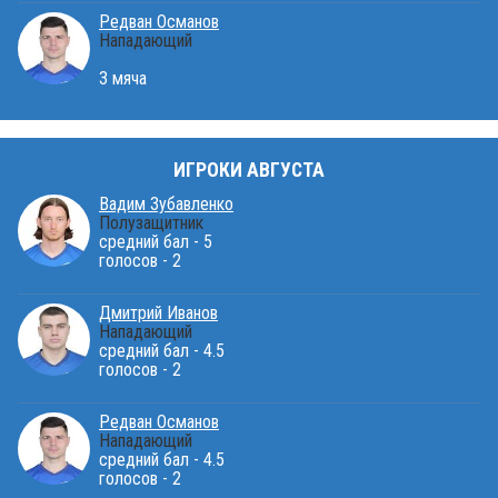
Редван Османов
Нападающий
3 мяча
ИГРОКИ АВГУСТА
Вадим Зубавленко
Полузащитник
средний бал - 5
голосов - 2
Дмитрий Иванов
Нападающий
средний бал - 4.5
голосов - 2
Редван Османов
Нападающий
средний бал - 4.5
голосов - 2