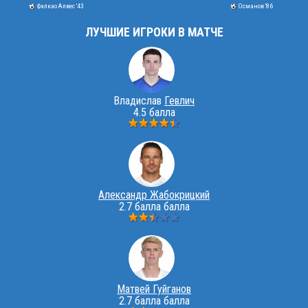
Фалкао Алвес '43
Османов '86
ЛУЧШИЕ ИГРОКИ В МАТЧЕ
Владислав
Гевлич
4.5 балла
Александр Жабокрицкий
2.7 балла балла
Матвей Гуйганов
2.7 балла балла