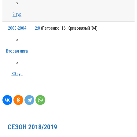
»
8 тур
2003-2004
2:0
(Петренко '16, Кривовязый '84)
»
Вторая лига
»
30 тур
СЕЗОН 2018/2019