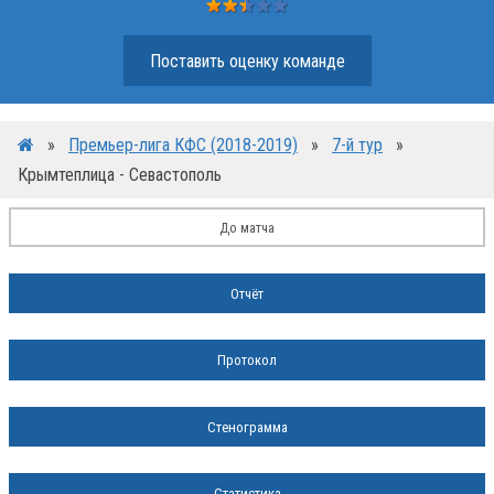
Поставить оценку команде
»
Премьер-лига КФС (2018-2019)
»
7-й тур
»
Крымтеплица - Севастополь
До матча
Отчёт
Протокол
Стенограмма
Статистика