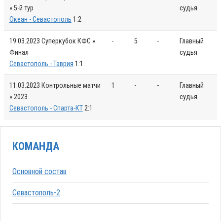
» 5-й тур
судья
Океан - Севастополь
1:2
19.03.2023
Суперкубок КФС »
-
5
-
Главный
Финал
судья
Севастополь - Таврия
1:1
11.03.2023
Контрольные матчи
1
-
-
Главный
» 2023
судья
Севастополь - Спарта-КТ
2:1
КОМАНДА
Основной состав
Севастополь-2