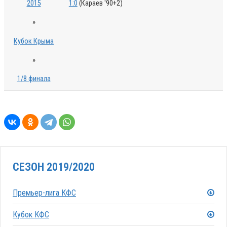
2015
1:0
(Караев '90+2)
»
Кубок Крыма
»
1/8 финала
СЕЗОН 2019/2020
Премьер-лига КФС
Кубок КФС