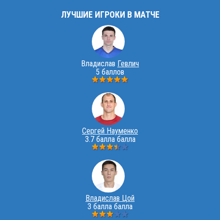
ЛУЧШИЕ ИГРОКИ В МАТЧЕ
Владислав
Гевлич
5 баллов
Сергей Науменко
3.7 балла балла
Владислав Цой
3 балла балла