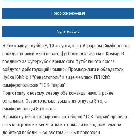
Пресс-конференция
Мультимедиа
В ближайшую субботу, 10 августа, в пгт Аграрном Симферополя
пройдет первый матч нового футбольного сезона в Крыму. В
поединке за Суперкубок Крымского футбольного союза
сойдутся действующий чемпион Премьер-лиги и обладатель
Кубка КФС ФК "Севастополь" и вице-чемпион ПЛ КФС
симферопольская "ТСК-Таврия".
Подготовку к новому сезону обе команды начали ранее
остальных. Севастопольцы вышли из отпуска 3-го, а
симферопольцы 8-го июля.
В рамках учебно-тренировочных сборов "ТСК-Таврия" провела
пять контрольных матчей, из которых лишь в одном сумела
добиться победы – со счетом 3:1 был повержен