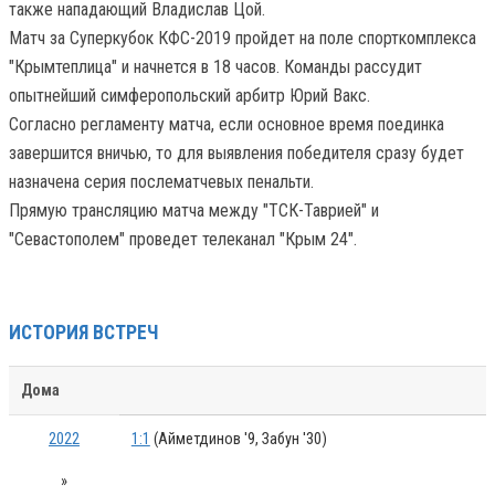
также нападающий Владислав Цой.
Матч за Суперкубок КФС-2019 пройдет на поле спорткомплекса
"Крымтеплица" и начнется в 18 часов. Команды рассудит
опытнейший симферопольский арбитр Юрий Вакс.
Согласно регламенту матча, если основное время поединка
завершится вничью, то для выявления победителя сразу будет
назначена серия послематчевых пенальти.
Прямую трансляцию матча между "ТСК-Таврией" и
"Севастополем" проведет телеканал "Крым 24".
ИСТОРИЯ ВСТРЕЧ
Дома
2022
1:1
(Айметдинов '9, Забун '30)
»