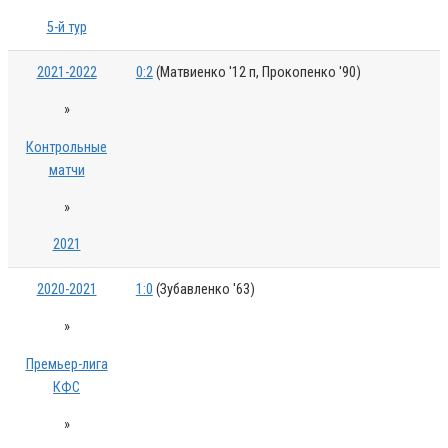
5-й тур
2021-2022
0:2
(Матвиенко '12 п, Прокопенко '90)
»
Контрольные
матчи
»
2021
2020-2021
1:0
(Зубавленко '63)
»
Премьер-лига
КФС
»