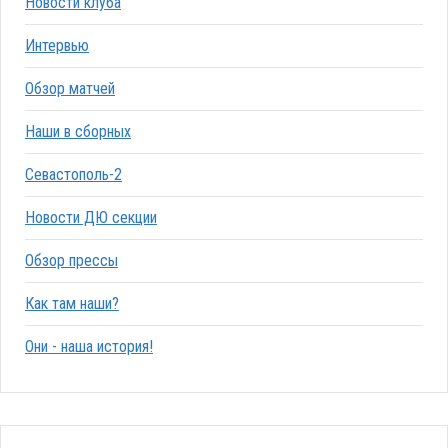
Новости клуба
Интервью
Обзор матчей
Наши в сборных
Севастополь-2
Новости ДЮ секции
Обзор прессы
Как там наши?
Они - наша история!