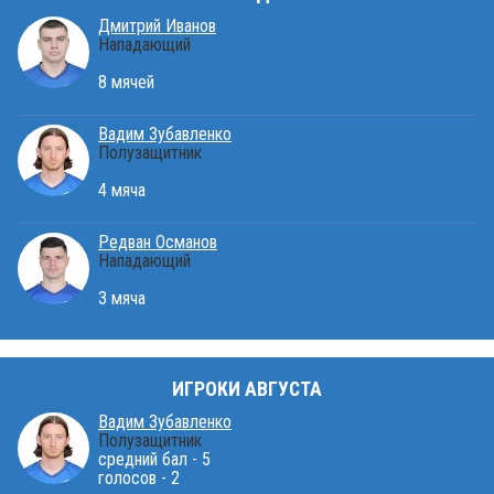
Дмитрий Иванов
Нападающий
8 мячей
Вадим Зубавленко
Полузащитник
4 мяча
Редван Османов
Нападающий
3 мяча
ИГРОКИ АВГУСТА
Вадим Зубавленко
Полузащитник
средний бал - 5
голосов - 2