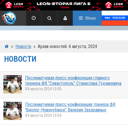
Меню
»
Новости
»
Архив новостей: 4 августа, 2024
НОВОСТИ
Послематчевая пресс-конференция главного
тренера ФК "Севастополь" Станислава Гудзикевича
04 августа 2024 10:05
Послематчевая пресс-конференция тренера ФК
"Биолог-Новокубанск" Валерия Заздравных
04 августа 2024 10:04