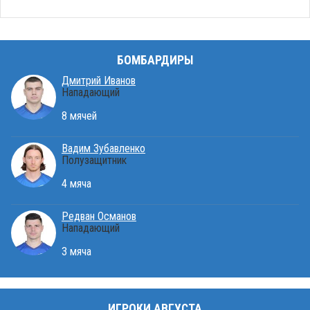
БОМБАРДИРЫ
Дмитрий Иванов
Нападающий
8 мячей
Вадим Зубавленко
Полузащитник
4 мяча
Редван Османов
Нападающий
3 мяча
ИГРОКИ АВГУСТА