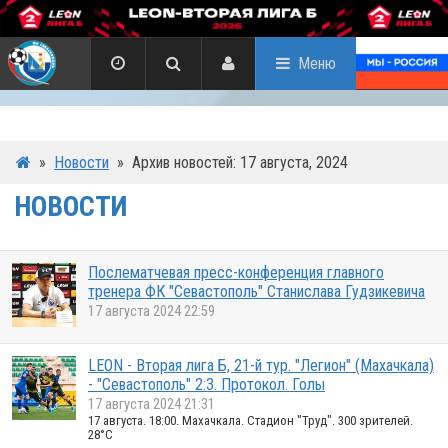
Меню
»
Новости
»
Архив новостей: 17 августа, 2024
НОВОСТИ
Послематчевая пресс-конференция главного
тренера ФК "Севастополь" Станислава Гудзикевича
17 августа 2024 22:59
LEON - Вторая лига Б, 21-й тур. "Легион" (Махачкала)
- "Севастополь" 2:3. Протокол. Голы
17 августа 2024 21:31
17 августа. 18:00. Махачкала. Стадион "Труд". 300 зрителей.
28°C