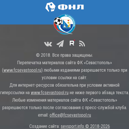
© 2018. Все права защищены.
Перепечатка материалов сайта ФК «Севастополь»
(
www.fcsevastopol.ru
) любыми изданиями разрешается только при
условии ссылки на сайт.
Для интернет-ресурсов обязательна при условии активной
гиперссылки на
www.fcsevastopol.ru
не ниже первого абзаца текста.
Любые изменения материалов сайта ФК «Севастополь»
разрешаются только после согласования с пресс-службой клуба.
email:
office@fcsevastopol.ru
Создание сайта:
sevsport.info © 2018-2026