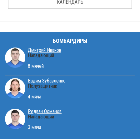
КАЛЕНДАРЬ
БОМБАРДИРЫ
Дмитрий Иванов
Нападающий
8 мячей
Вадим Зубавленко
Полузащитник
4 мяча
Редван Османов
Нападающий
3 мяча