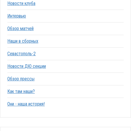
Новости клуба
Интервью
Обзор матчей
Наши в сборных
Севастополь-2
Новости ДЮ секции
Обзор прессы
Как там наши?
Они - наша история!