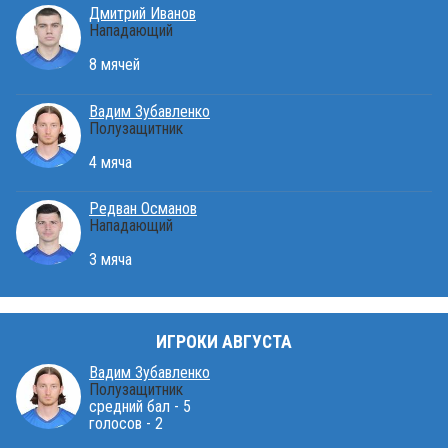
Дмитрий Иванов
Нападающий
8 мячей
Вадим Зубавленко
Полузащитник
4 мяча
Редван Османов
Нападающий
3 мяча
ИГРОКИ АВГУСТА
Вадим Зубавленко
Полузащитник
средний бал - 5
голосов - 2