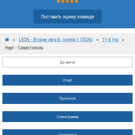
Поставить оценку команде
»
LEON - Вторая лига Б, группа 1 (2026)
»
11-й тур
»
Нарт - Севастополь
До матча
Отчёт
Протокол
Стенограмма
Статистика