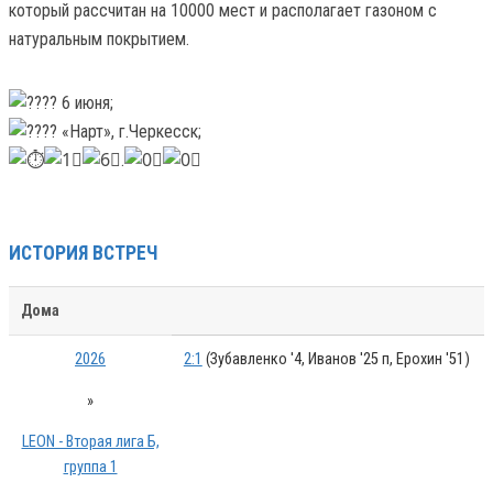
который рассчитан на 10000 мест и располагает газоном с
натуральным покрытием.
6 июня;
«Нарт», г.Черкесск;
.
ИСТОРИЯ ВСТРЕЧ
Дома
2026
2:1
(Зубавленко '4, Иванов '25 п, Ерохин '51)
»
LEON - Вторая лига Б,
группа 1