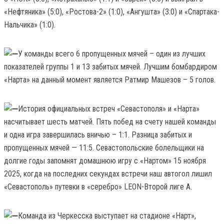
«Нефтяника» (5:0), «Ростова-2» (1:0), «Ангушта» (3:0) и «Спартака-
Нальчика» (1:0).
У команды всего 6 пропущенных мячей – один из лучших
показателей группы 1 и 13 забитых мячей. Лучшим бомбардиром
«Нарта» на данный момент является Ратмир Машезов – 5 голов.
История официальных встреч «Севастополя» и «Нарта»
насчитывает шесть матчей. Пять побед на счету нашей команды
и одна игра завершилась вничью – 1:1. Разница забитых и
пропущенных мячей — 11:5. Севастопольские болельщики на
долгие годы запомнят домашнюю игру с «Нартом» 15 ноября
2025, когда на последних секундах встречи наш автогол лишил
«Севастополь» путевки в «серебро» LEON-Второй лиге А.
Команда из Черкесска выступает на стадионе «Нарт»,