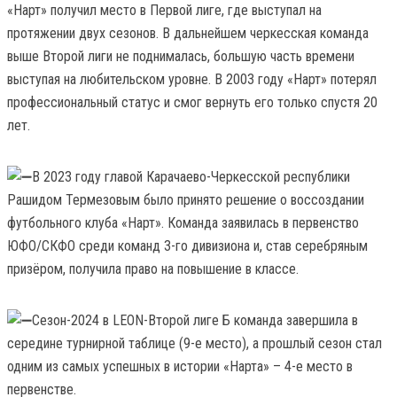
«Нарт» получил место в Первой лиге, где выступал на
протяжении двух сезонов. В дальнейшем черкесская команда
выше Второй лиги не поднималась, большую часть времени
выступая на любительском уровне. В 2003 году «Нарт» потерял
профессиональный статус и смог вернуть его только спустя 20
лет.
В 2023 году главой Карачаево-Черкесской республики
Рашидом Термезовым было принято решение о воссоздании
футбольного клуба «Нарт». Команда заявилась в первенство
ЮФО/СКФО среди команд 3-го дивизиона и, став серебряным
призёром, получила право на повышение в классе.
Сезон-2024 в LEON-Второй лиге Б команда завершила в
середине турнирной таблице (9-е место), а прошлый сезон стал
одним из самых успешных в истории «Нарта» – 4-е место в
первенстве.