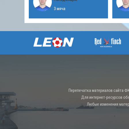
3 мяча
Перепечатка материалов сайта ФК
Для интернет-ресурсов об
Любые изменения матер