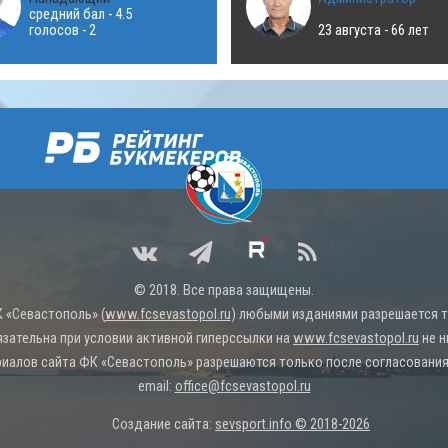
средний бал - 4.5
голосов - 2
23 августа - 66 лет
© 2018. Все права защищены.
 «Севастополь» (
www.fcsevastopol.ru
) любыми изданиями разрешается то
язательна при условии активной гиперссылки на
www.fcsevastopol.ru
не н
иалов сайта ФК «Севастополь» разрешаются только после согласования 
email:
office@fcsevastopol.ru
Создание сайта:
sevsport.info © 2018-2026