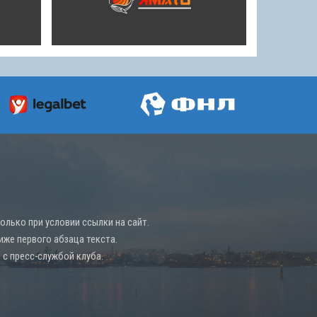
лько при условии ссылки на сайт.
иже первого абзаца текста.
с пресс-службой клуба.