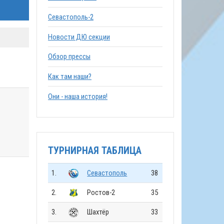
Севастополь-2
Новости ДЮ секции
Обзор прессы
Как там наши?
Они - наша история!
ТУРНИРНАЯ ТАБЛИЦА
1.
Севастополь
38
2.
Ростов-2
35
3.
Шахтёр
33