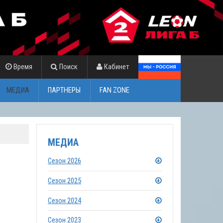
Время
Поиск
Кабинет
МЕДИА
ПАРТНЕРЫ
FAN ZONE
МЕДИА
Сезон 2026
Сезон 2025
Сезон 2024
Сезон 2023