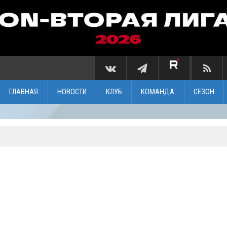
ГЛАВНАЯ
НОВОСТИ
КЛУБ
КОМАНДА
СЕЗОН