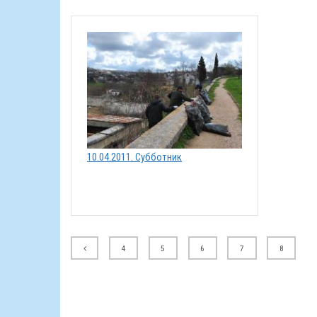
10.04.2011. Субботник
4
5
6
7
8