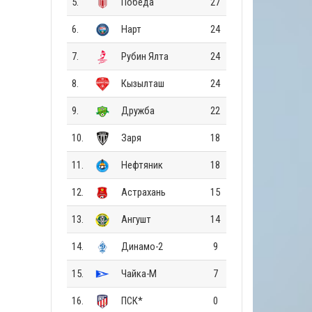
5.
Победа
27
6.
Нарт
24
7.
Рубин Ялта
24
8.
Кызылташ
24
9.
Дружба
22
10.
Заря
18
11.
Нефтяник
18
12.
Астрахань
15
13.
Ангушт
14
14.
Динамо-2
9
15.
Чайка-М
7
16.
ПСК*
0