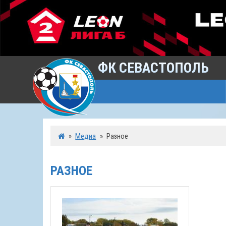
ФК СЕВАСТОПОЛЬ
»
Медиа
»
Разное
РАЗНОЕ