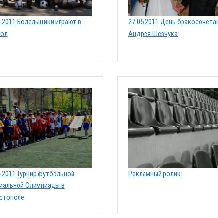
6.2011 Болельщики играют в
27.05.2011 День бракосочета
бол
Андрея Шевчука
4.2011 Турнир футбольной
Рекламный ролик
иальной Олимпиады в
стополе