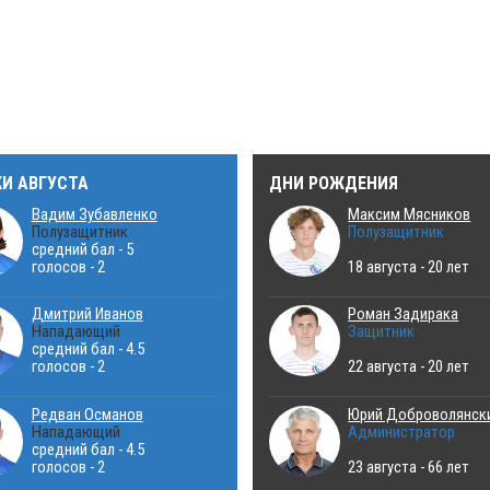
КИ АВГУСТА
ДНИ РОЖДЕНИЯ
Вадим Зубавленко
Максим Мясников
Полузащитник
Полузащитник
средний бал - 5
голосов - 2
18 августа - 20 лет
Дмитрий Иванов
Роман Задирака
Нападающий
Защитник
средний бал - 4.5
голосов - 2
22 августа - 20 лет
Редван Османов
Юрий Доброволянск
Нападающий
Администратор
средний бал - 4.5
голосов - 2
23 августа - 66 лет