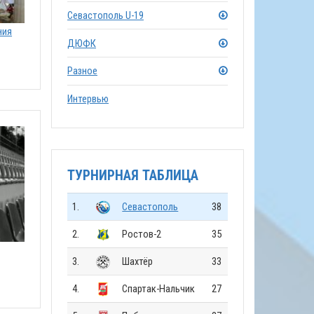
Севастополь U-19
ния
ДЮФК
Разное
Интервью
ТУРНИРНАЯ ТАБЛИЦА
1.
Севастополь
38
2.
Ростов-2
35
3.
Шахтёр
33
4.
Спартак-Нальчик
27