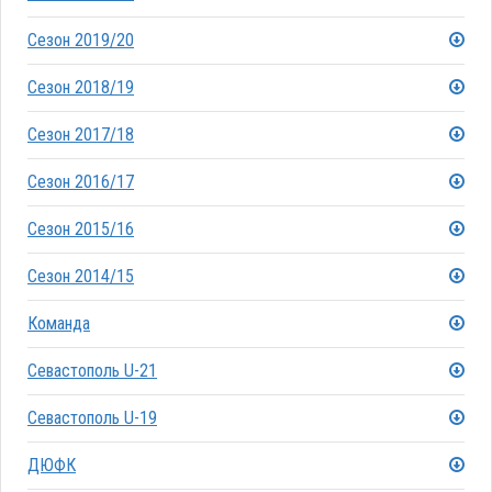
Сезон 2019/20
Сезон 2018/19
Сезон 2017/18
Сезон 2016/17
Сезон 2015/16
Сезон 2014/15
Команда
Севастополь U-21
Севастополь U-19
ДЮФК