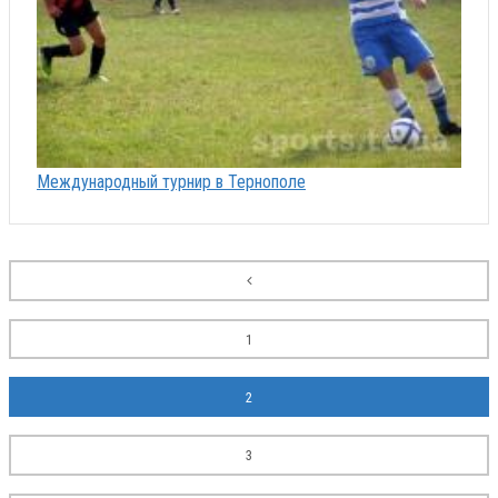
Международный турнир в Тернополе
1
2
3