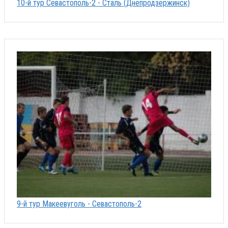
10-й тур Севастополь-2 - Сталь (Днепродзержинск)
9-й тур Макеевуголь - Севастополь-2