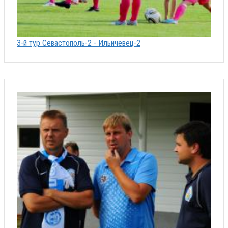
3-й тур Севастополь-2 - Ильичевец-2