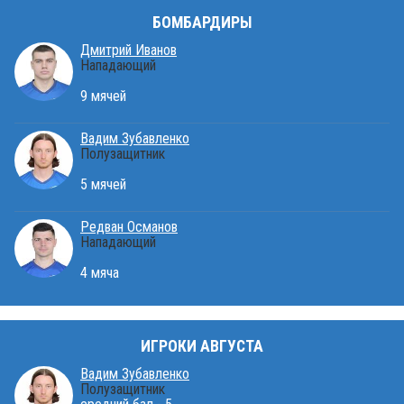
БОМБАРДИРЫ
Дмитрий Иванов
Нападающий
9 мячей
Вадим Зубавленко
Полузащитник
5 мячей
Редван Османов
Нападающий
4 мяча
ИГРОКИ АВГУСТА
Вадим Зубавленко
Полузащитник