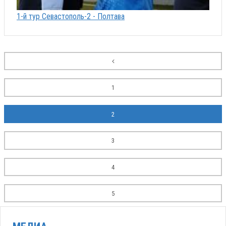
1-й тур Севастополь-2 - Полтава
1
2
3
4
5