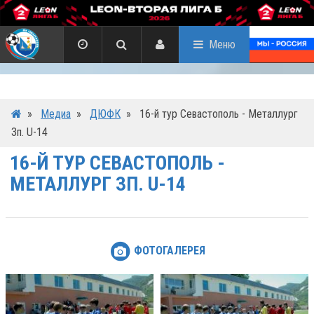
Меню
»
Медиа
»
ДЮФК
»
16-й тур Севастополь - Металлург
Зп. U-14
16-Й ТУР СЕВАСТОПОЛЬ -
МЕТАЛЛУРГ ЗП. U-14
ФОТОГАЛЕРЕЯ