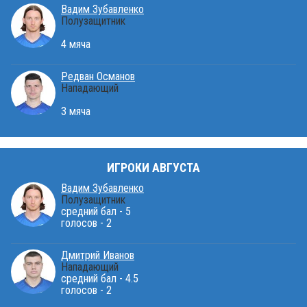
Вадим Зубавленко
Полузащитник
4 мяча
Редван Османов
Нападающий
3 мяча
ИГРОКИ АВГУСТА
Вадим Зубавленко
Полузащитник
средний бал - 5
голосов - 2
Дмитрий Иванов
Нападающий
средний бал - 4.5
голосов - 2