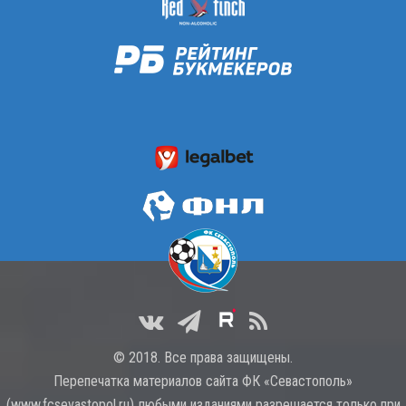
© 2018. Все права защищены.
Перепечатка материалов сайта ФК «Севастополь»
(
www.fcsevastopol.ru
) любыми изданиями разрешается только при