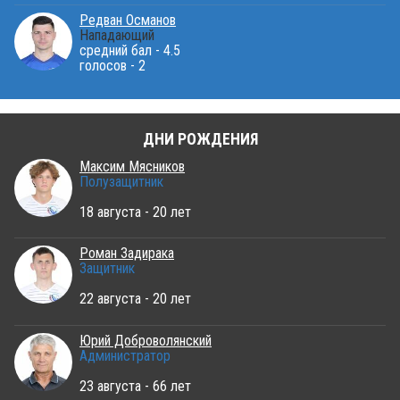
Редван Османов
Нападающий
средний бал - 4.5
голосов - 2
ДНИ РОЖДЕНИЯ
Максим Мясников
Полузащитник
18 августа - 20 лет
Роман Задирака
Защитник
22 августа - 20 лет
Юрий Доброволянский
Администратор
23 августа - 66 лет