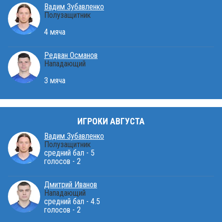
Вадим Зубавленко
Полузащитник
4 мяча
Редван Османов
Нападающий
3 мяча
ИГРОКИ АВГУСТА
Вадим Зубавленко
Полузащитник
средний бал - 5
голосов - 2
Дмитрий Иванов
Нападающий
средний бал - 4.5
голосов - 2