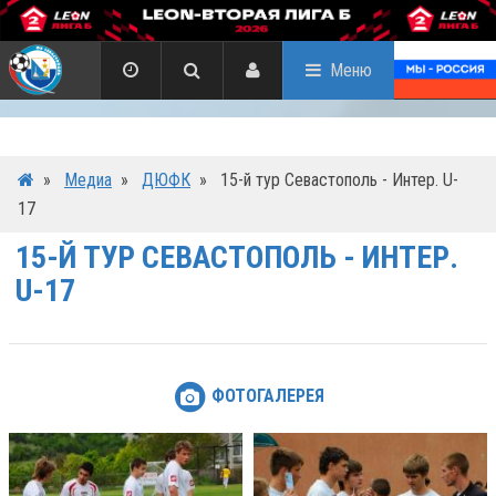
Меню
»
Медиа
»
ДЮФК
»
15-й тур Севастополь - Интер. U-
17
15-Й ТУР СЕВАСТОПОЛЬ - ИНТЕР.
U-17
ФОТОГАЛЕРЕЯ