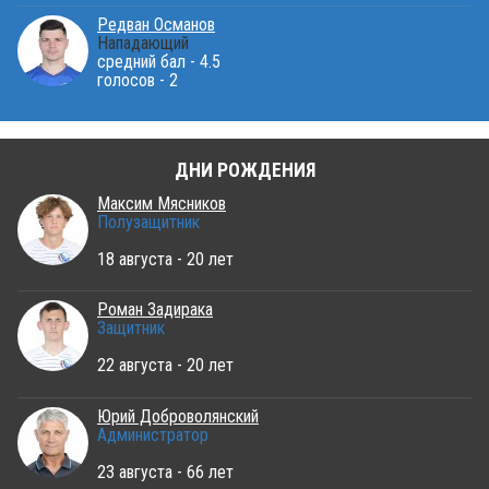
Редван Османов
Нападающий
средний бал - 4.5
голосов - 2
ДНИ РОЖДЕНИЯ
Максим Мясников
Полузащитник
18 августа - 20 лет
Роман Задирака
Защитник
22 августа - 20 лет
Юрий Доброволянский
Администратор
23 августа - 66 лет