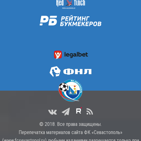
© 2018. Все права защищены.
Перепечатка материалов сайта ФК «Севастополь»
(
www.fcsevastopol.ru
) любыми изданиями разрешается только при