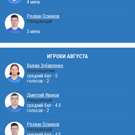
4 мяча
Редван Османов
Нападающий
3 мяча
ИГРОКИ АВГУСТА
Вадим Зубавленко
Полузащитник
средний бал - 5
голосов - 2
Дмитрий Иванов
Нападающий
средний бал - 4.5
голосов - 2
Редван Османов
Нападающий
средний бал - 4.5