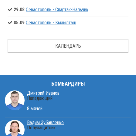
29.08
Севастополь - Спартак-Нальчик
05.09
Севастополь - Кызылташ
КАЛЕНДАРЬ
БОМБАРДИРЫ
Дмитрий Иванов
Нападающий
8 мячей
Вадим Зубавленко
Полузащитник