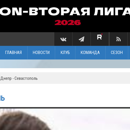
ГЛАВНАЯ
НОВОСТИ
КЛУБ
КОМАНДА
СЕЗОН
. Днепр - Севастополь
ЛЬ