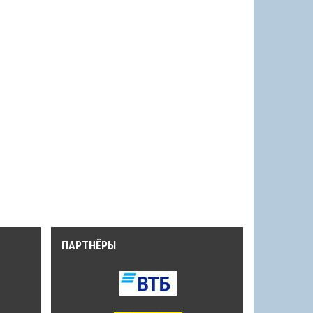
ПАРТНЁРЫ