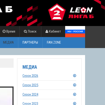
Время
Поиск
Кабинет
МЕДИА
ПАРТНЕРЫ
FAN ZONE
МЕДИА
Сезон 2026
Сезон 2025
Сезон 2024
Сезон 2023