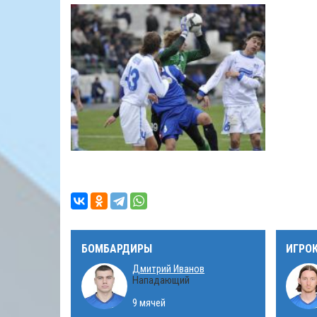
БОМБАРДИРЫ
ИГРО
Дмитрий Иванов
Нападающий
9 мячей