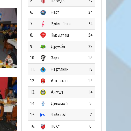
5.
Победа
27
6.
Нарт
24
7.
Рубин Ялта
24
8.
Кызылташ
24
9.
Дружба
22
10.
Заря
18
11.
Нефтяник
18
12.
Астрахань
15
13.
Ангушт
14
14.
Динамо-2
9
15.
Чайка-М
7
16.
ПСК*
0