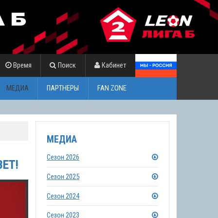
Время
Поиск
Кабинет
МЕДИА
ПАРТНЕРЫ
FAN ZONE
МЕДИА
Сезон 2026
ЕТ!
Сезон 2025
Сезон 2024
Сезон 2023