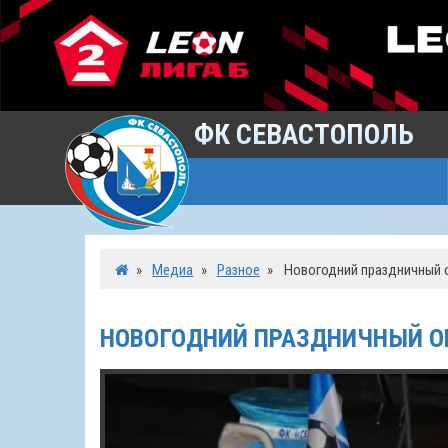
ФК СЕВАСТОПОЛЬ
»
Медиа
»
Разное
»
Новогодний праздничный о
НОВОГОДНИЙ ПРАЗДНИЧНЫЙ ОБ