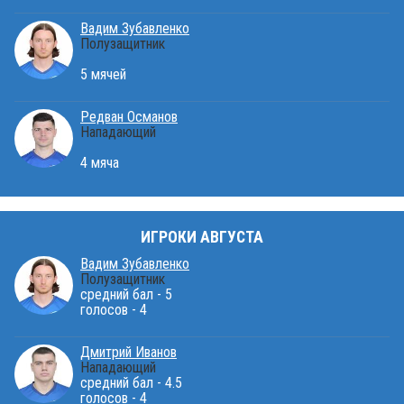
Вадим Зубавленко
Полузащитник
5 мячей
Редван Османов
Нападающий
4 мяча
ИГРОКИ АВГУСТА
Вадим Зубавленко
Полузащитник
средний бал - 5
голосов - 4
Дмитрий Иванов
Нападающий
средний бал - 4.5
голосов - 4