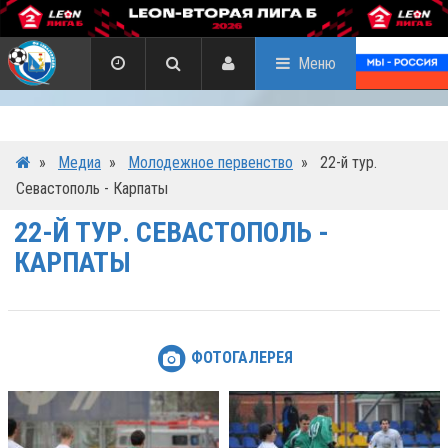
Меню
»
Медиа
»
Молодежное первенство
»
22-й тур.
Севастополь - Карпаты
22-Й ТУР. СЕВАСТОПОЛЬ -
КАРПАТЫ
ФОТОГАЛЕРЕЯ