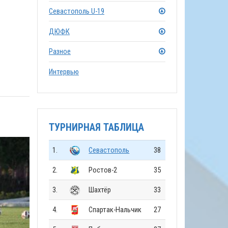
Севастополь U-19
ДЮФК
Разное
Интервью
ТУРНИРНАЯ ТАБЛИЦА
1.
Севастополь
38
2.
Ростов-2
35
3.
Шахтёр
33
4.
Спартак-Нальчик
27