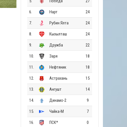
5.
Победа
27
6.
Нарт
24
7.
Рубин Ялта
24
8.
Кызылташ
24
9.
Дружба
22
10.
Заря
18
11.
Нефтяник
18
12.
Астрахань
15
13.
Ангушт
14
14.
Динамо-2
9
15.
Чайка-М
7
16.
ПСК*
0