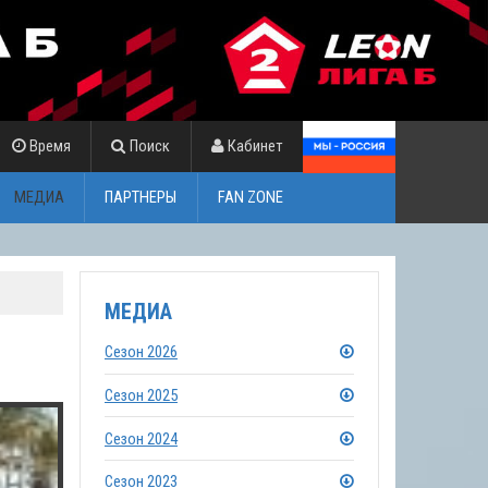
Время
Поиск
Кабинет
МЕДИА
ПАРТНЕРЫ
FAN ZONE
МЕДИА
Сезон 2026
Сезон 2025
Сезон 2024
Сезон 2023