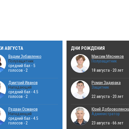
КИ АВГУСТА
ДНИ РОЖДЕНИЯ
Вадим Зубавленко
Максим Мясников
Полузащитник
Полузащитник
средний бал - 5
голосов - 2
18 августа - 20 лет
Дмитрий Иванов
Роман Задирака
Нападающий
Защитник
средний бал - 4.5
голосов - 2
22 августа - 20 лет
Редван Османов
Юрий Доброволянск
Нападающий
Администратор
средний бал - 4.5
голосов - 2
23 августа - 66 лет