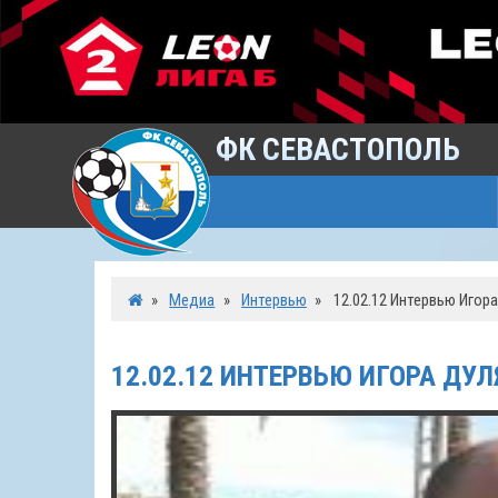
ФК СЕВАСТОПОЛЬ
»
Медиа
»
Интервью
»
12.02.12 Интервью Игор
12.02.12 ИНТЕРВЬЮ ИГОРА ДУЛ