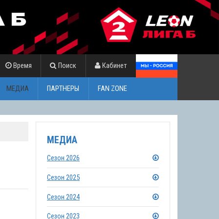
Время
Поиск
Кабинет
МЕДИА
ПАРТНЕРЫ
FAN ZONE
МЕДИА
Сезон 2026
Сезон 2025
Сезон 2024
Сезон 2023