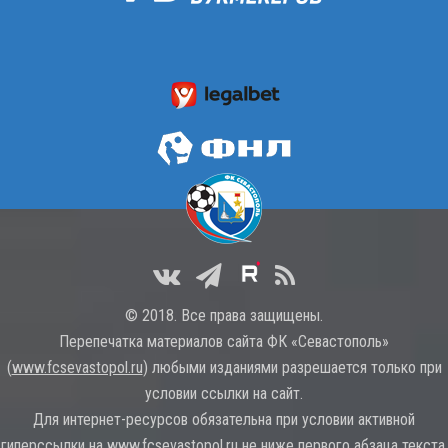
© 2018. Все права защищены.
Перепечатка материалов сайта ФК «Севастополь»
(
www.fcsevastopol.ru
) любыми изданиями разрешается только при
условии ссылки на сайт.
Для интернет-ресурсов обязательна при условии активной
гиперссылки на
www.fcsevastopol.ru
не ниже первого абзаца текста.