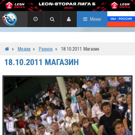
Меню
»
Медиа
»
Разное
»
18.10.2011 Магазин
18.10.2011 МАГАЗИН