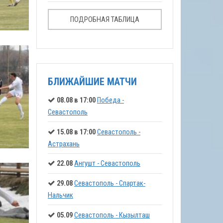
ПОДРОБНАЯ ТАБЛИЦА
БЛИЖАЙШИЕ МАТЧИ
08.08 в 17:00
Победа -
Севастополь
15.08 в 17:00
Севастополь -
Астрахань
22.08
Ангушт - Севастополь
29.08
Севастополь - Спартак-
Нальчик
05.09
Севастополь - Кызылташ