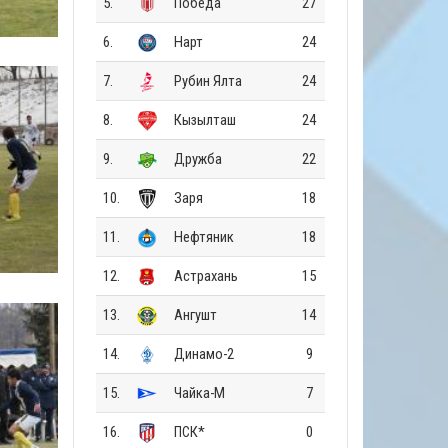
5.
Победа
27
6.
Нарт
24
7.
Рубин Ялта
24
8.
Кызылташ
24
9.
Дружба
22
10.
Заря
18
11.
Нефтяник
18
12.
Астрахань
15
13.
Ангушт
14
14.
Динамо-2
9
15.
Чайка-М
7
16.
ПСК*
0