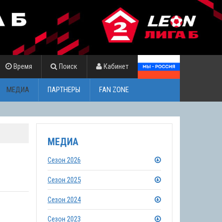
Время
Поиск
Кабинет
МЕДИА
ПАРТНЕРЫ
FAN ZONE
МЕДИА
Сезон 2026
Сезон 2025
Сезон 2024
Сезон 2023