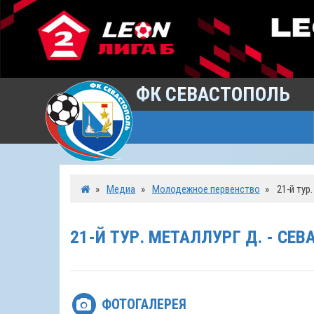
ФК СЕВАСТОПОЛЬ
»
Медиа
»
Молодежное первенство
»
21-й тур
21-Й ТУР. МЕТАЛЛУРГ Д. - СЕ
ФОТОГАЛЕРЕЯ