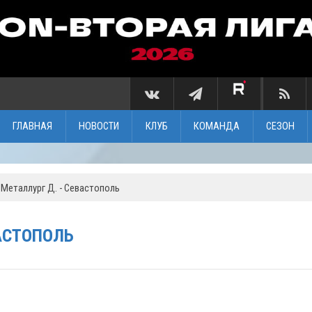
ГЛАВНАЯ
НОВОСТИ
КЛУБ
КОМАНДА
СЕЗОН
. Металлург Д. - Севастополь
ВАСТОПОЛЬ