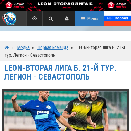
Меню
»
Медиа
»
Первая команда
»
LEON-Вторая лига Б. 21-й
тур. Легион - Севастополь
LEON-ВТОРАЯ ЛИГА Б. 21-Й ТУР.
ЛЕГИОН - СЕВАСТОПОЛЬ