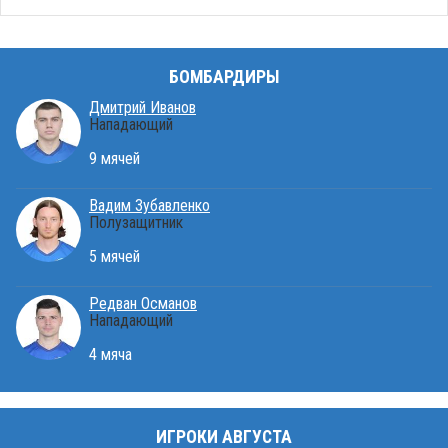
БОМБАРДИРЫ
Дмитрий Иванов
Нападающий
9 мячей
Вадим Зубавленко
Полузащитник
5 мячей
Редван Османов
Нападающий
4 мяча
ИГРОКИ АВГУСТА