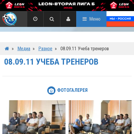
Меню
»
Медиа
»
Разное
»
08.09.11 Учеба тренеров
08.09.11 УЧЕБА ТРЕНЕРОВ
ФОТОГАЛЕРЕЯ