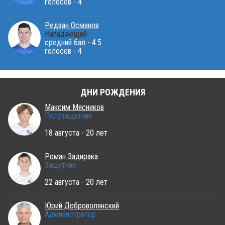
голосов - 4
Редван Османов
Нападающий
средний бал - 4.5
голосов - 4
ДНИ РОЖДЕНИЯ
Максим Мясников
Полузащитник
18 августа - 20 лет
Роман Задирака
Защитник
22 августа - 20 лет
Юрий Доброволянский
Администратор