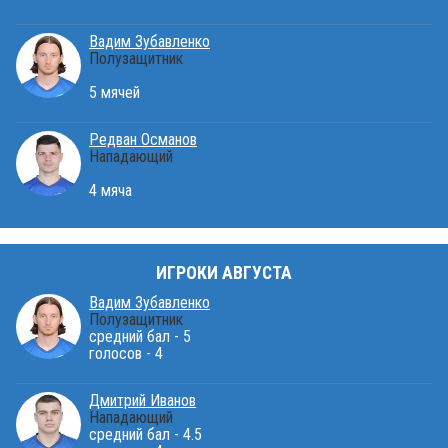
Вадим Зубавленко
Полузащитник
5 мячей
Редван Османов
Нападающий
4 мяча
ИГРОКИ АВГУСТА
Вадим Зубавленко
Полузащитник
средний бал - 5
голосов - 4
Дмитрий Иванов
Нападающий
средний бал - 4.5