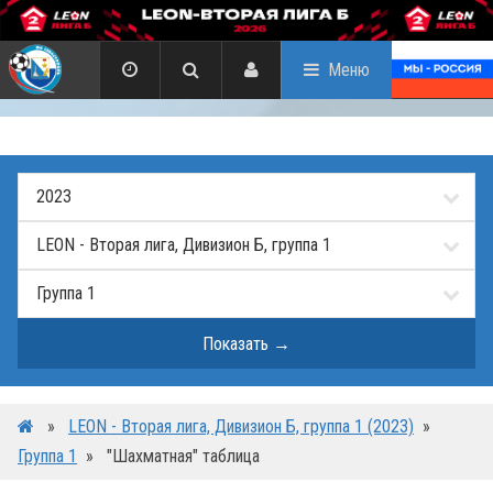
Меню
»
LEON - Вторая лига, Дивизион Б, группа 1 (2023)
»
Группа 1
»
"Шахматная" таблица