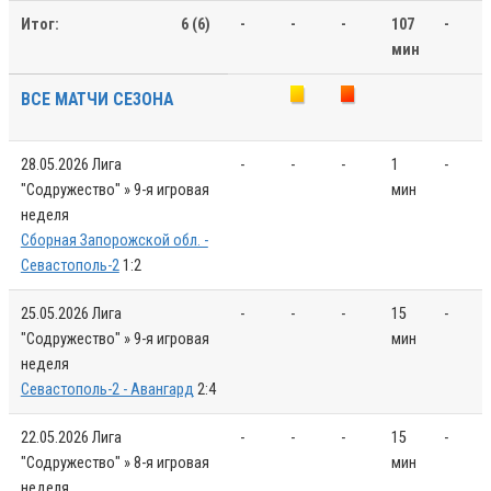
Итог:
6 (6)
-
-
-
107
-
мин
ВСЕ МАТЧИ СЕЗОНА
28.05.2026
Лига
-
-
-
1
-
"Содружество" » 9-я игровая
мин
неделя
Сборная Запорожской обл. -
Севастополь-2
1:2
25.05.2026
Лига
-
-
-
15
-
"Содружество" » 9-я игровая
мин
неделя
Севастополь-2 - Авангард
2:4
22.05.2026
Лига
-
-
-
15
-
"Содружество" » 8-я игровая
мин
неделя