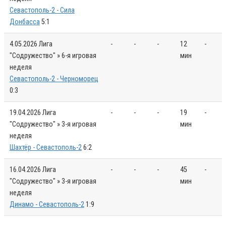
Севастополь-2 - Сила
Донбасса
5:1
4.05.2026
Лига
-
-
-
12
-
"Содружество" » 6-я игровая
мин
неделя
Севастополь-2 - Черноморец
0:3
19.04.2026
Лига
-
-
-
19
-
"Содружество" » 3-я игровая
мин
неделя
Шахтёр - Севастополь-2
6:2
16.04.2026
Лига
-
-
-
45
-
"Содружество" » 3-я игровая
мин
неделя
Динамо - Севастополь-2
1:9