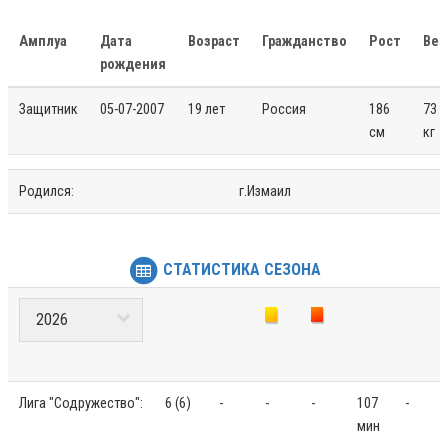
Амплуа
Дата
Возраст
Гражданство
Рост
Вес
рождения
Защитник
05-07-2007
19 лет
Россия
186
73
см
кг
Родился:
г.Измаил
СТАТИСТИКА СЕЗОНА
Лига "Содружество":
6 (6)
-
-
-
107
-
мин