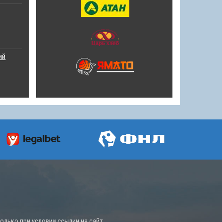
ий
лько при условии ссылки на сайт.