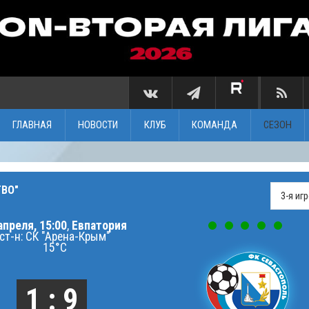
ГЛАВНАЯ
НОВОСТИ
КЛУБ
КОМАНДА
СЕЗОН
ТВО"
апреля, 15:00
,
Евпатория
ст-н: СК "Арена-Крым"
15°C
1 : 9