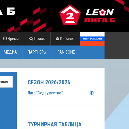
Время
Поиск
Кабинет
МЕДИА
ПАРТНЕРЫ
FAN ZONE
СЕЗОН 2026/2026
Лига "Содружество"
ТУРНИРНАЯ ТАБЛИЦА