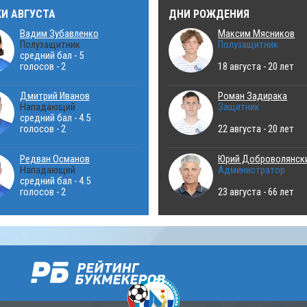
КИ АВГУСТА
ДНИ РОЖДЕНИЯ
Вадим Зубавленко
Максим Мясников
Полузащитник
Полузащитник
средний бал - 5
голосов - 2
18 августа - 20 лет
Дмитрий Иванов
Роман Задирака
Нападающий
Защитник
средний бал - 4.5
голосов - 2
22 августа - 20 лет
Редван Османов
Юрий Доброволянск
Нападающий
Администратор
средний бал - 4.5
голосов - 2
23 августа - 66 лет