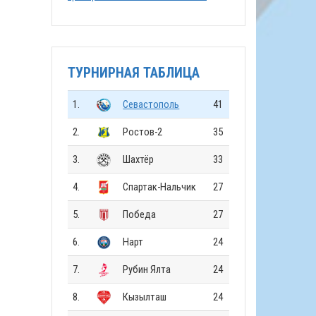
ТУРНИРНАЯ ТАБЛИЦА
1.
Севастополь
41
2.
Ростов-2
35
3.
Шахтёр
33
4.
Спартак-Нальчик
27
5.
Победа
27
6.
Нарт
24
7.
Рубин Ялта
24
8.
Кызылташ
24