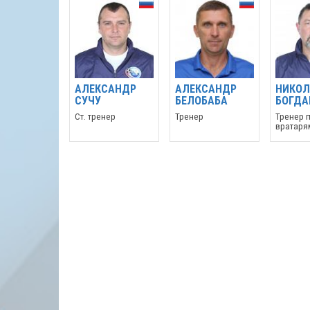
АЛЕКСАНДР
АЛЕКСАНДР
НИКОЛ
СУЧУ
БЕЛОБАБА
БОГДА
Cт. тренер
Тренер
Тренер 
вратаря