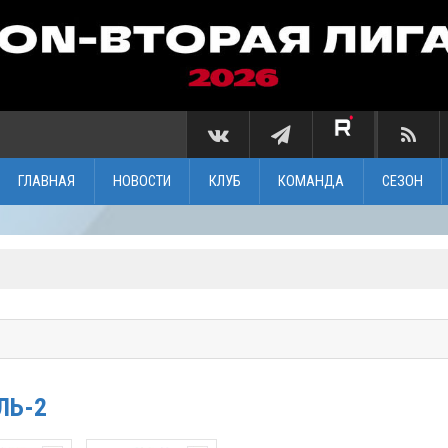
ГЛАВНАЯ
НОВОСТИ
КЛУБ
КОМАНДА
СЕЗОН
ЛЬ-2