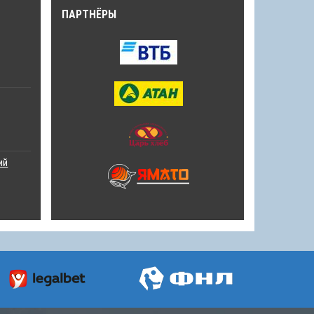
ПАРТНЁРЫ
ий