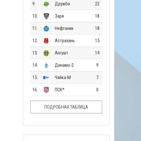
9.
Дружба
22
10.
Заря
18
11.
Нефтяник
18
12.
Астрахань
15
13.
Ангушт
14
14.
Динамо-2
9
15.
Чайка-М
7
16.
ПСК*
0
ПОДРОБНАЯ ТАБЛИЦА