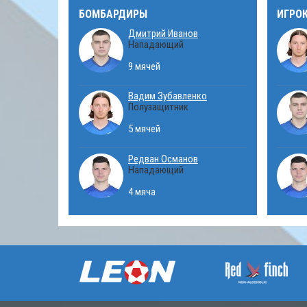
БОМБАРДИРЫ
ИГРО
Дмитрий Иванов
Нападающий
9 мячей
Вадим Зубавленко
Полузащитник
5 мячей
Редван Османов
Нападающий
4 мяча