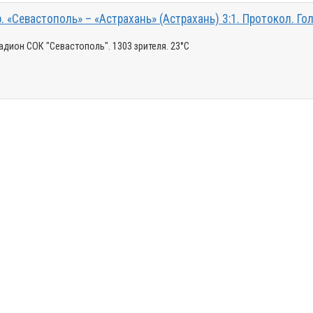
р. «Севастополь» – «Астрахань» (Астрахань) 3:1. Протокол. Го
тадион СОК "Севастополь". 1303 зрителя. 23°C