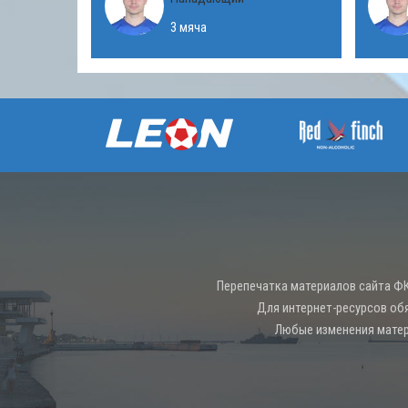
3 мяча
Перепечатка материалов сайта ФК
Для интернет-ресурсов об
Любые изменения матер