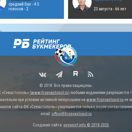
средний бал - 4.5
голосов - 2
23 августа - 66 лет
© 2018. Все права защищены.
 «Севастополь» (
www.fcsevastopol.ru
) любыми изданиями разрешается то
язательна при условии активной гиперссылки на
www.fcsevastopol.ru
не н
иалов сайта ФК «Севастополь» разрешаются только после согласования 
email:
office@fcsevastopol.ru
Создание сайта:
sevsport.info © 2018-2026