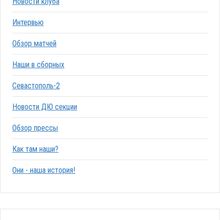
Новости клуба
Интервью
Обзор матчей
Наши в сборных
Севастополь-2
Новости ДЮ секции
Обзор прессы
Как там наши?
Они - наша история!