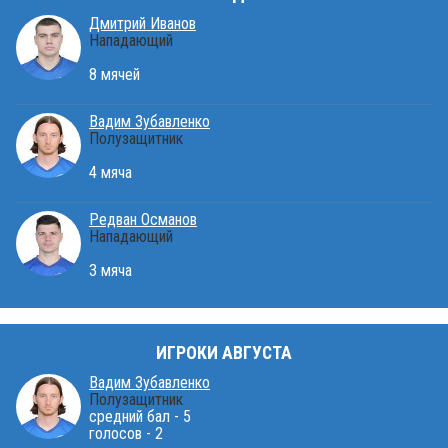
Дмитрий Иванов
Нападающий
8 мячей
Вадим Зубавленко
Полузащитник
4 мяча
Редван Османов
Нападающий
3 мяча
ИГРОКИ АВГУСТА
Вадим Зубавленко
Полузащитник
средний бал - 5
голосов - 2