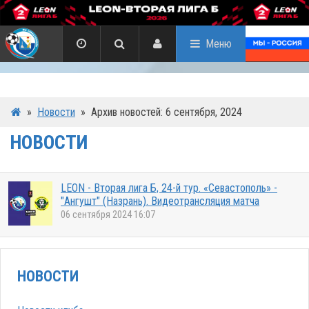
Меню
»
Новости
»
Архив новостей: 6 сентября, 2024
НОВОСТИ
LEON - Вторая лига Б, 24-й тур. «Севастополь» -
"Ангушт" (Назрань). Видеотрансляция матча
06 сентября 2024 16:07
НОВОСТИ