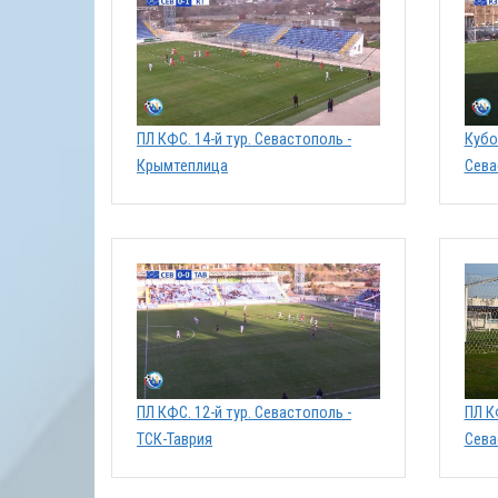
ПЛ КФС. 14-й тур. Севастополь -
Кубо
Крымтеплица
Сева
ПЛ КФС. 12-й тур. Севастополь -
ПЛ К
ТСК-Таврия
Сева