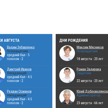
КИ АВГУСТА
ДНИ РОЖДЕНИЯ
Вадим Зубавленко
Максим Мясников
Полузащитник
Полузащитник
средний бал - 5
голосов - 2
18 августа - 20 лет
Дмитрий Иванов
Роман Задирака
Нападающий
Защитник
средний бал - 4.5
голосов - 2
22 августа - 20 лет
Редван Османов
Юрий Доброволянск
Нападающий
Администратор
средний бал - 4.5
голосов - 2
23 августа - 66 лет