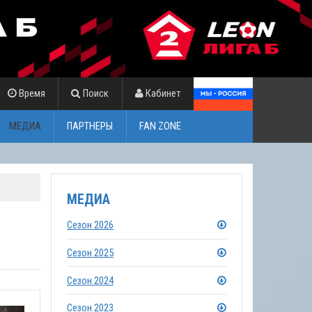
Время
Поиск
Кабинет
МЕДИА
ПАРТНЕРЫ
FAN ZONE
МЕДИА
Сезон 2026
Сезон 2025
Сезон 2024
Сезон 2023