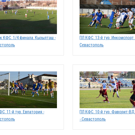
к КФС. 1/4 финала. Кызылташ -
ПЛ КФС. 13-й тур. Инкомспорт 
стополь
Севастополь
ФС. 11-й тур. Евпатория -
ПЛ КФС. 10-й тур. Фаворит-В
стополь
- Севастополь