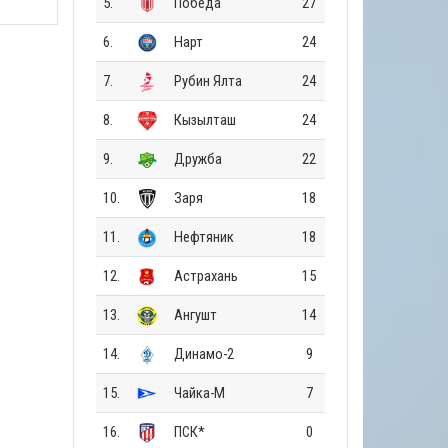
5.
Победа
27
6.
Нарт
24
7.
Рубин Ялта
24
8.
Кызылташ
24
9.
Дружба
22
10.
Заря
18
11.
Нефтяник
18
12.
Астрахань
15
13.
Ангушт
14
14.
Динамо-2
9
15.
Чайка-М
7
16.
ПСК*
0