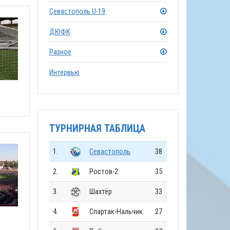
Севастополь U-19
ДЮФК
Разное
Интервью
ТУРНИРНАЯ ТАБЛИЦА
1.
Севастополь
38
2.
Ростов-2
35
3.
Шахтёр
33
4.
Спартак-Нальчик
27