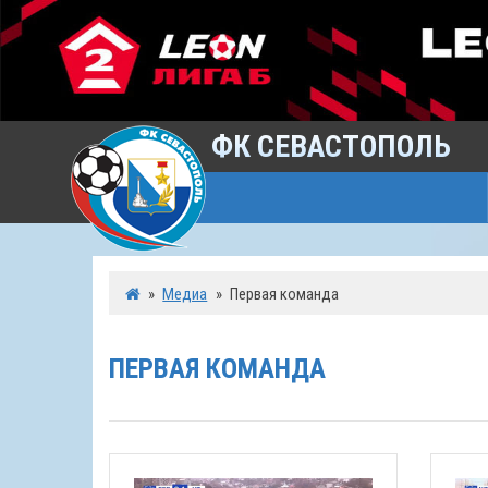
ФК СЕВАСТОПОЛЬ
»
Медиа
»
Первая команда
ПЕРВАЯ КОМАНДА