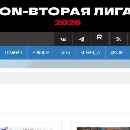
ГЛАВНАЯ
НОВОСТИ
КЛУБ
КОМАНДА
СЕЗОН