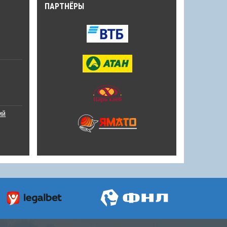
ПАРТНЁРЫ
ий