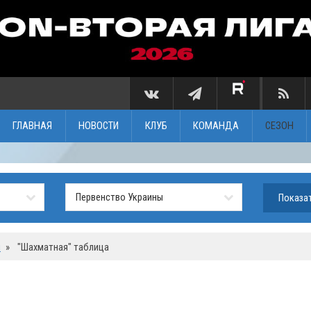
ГЛАВНАЯ
НОВОСТИ
КЛУБ
КОМАНДА
СЕЗОН
ы
»
"Шахматная" таблица