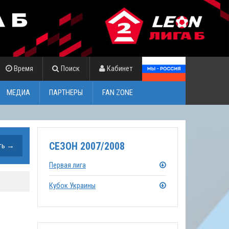
Время
Поиск
Кабинет
МЕДИА
ПАРТНЕРЫ
FAN ZONE
СЕЗОН 2007/2008
Первая лига
Кубок Украины