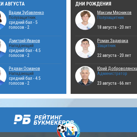
КИ АВГУСТА
ДНИ РОЖДЕНИЯ
Вадим Зубавленко
Максим Мясников
Полузащитник
Полузащитник
средний бал - 5
голосов - 2
18 августа - 20 лет
Дмитрий Иванов
Роман Задирака
Нападающий
Защитник
средний бал - 4.5
голосов - 2
22 августа - 20 лет
Редван Османов
Юрий Доброволянск
Нападающий
Администратор
средний бал - 4.5
голосов - 2
23 августа - 66 лет