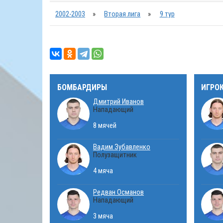
2002-2003
»
Вторая лига
»
9 тур
БОМБАРДИРЫ
ИГРО
Дмитрий Иванов
Нападающий
8 мячей
Вадим Зубавленко
Полузащитник
4 мяча
Редван Османов
Нападающий
3 мяча