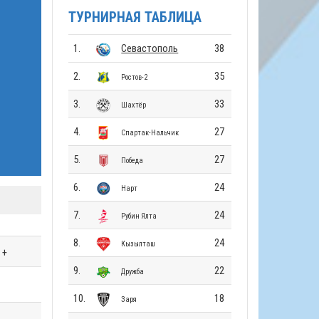
ТУРНИРНАЯ ТАБЛИЦА
1.
Севастополь
38
2.
35
Ростов-2
3.
33
Шахтёр
4.
27
Спартак-Нальчик
5.
27
Победа
6.
24
Нарт
7.
24
Рубин Ялта
8.
24
Кызылташ
+
9.
22
Дружба
10.
18
Заря