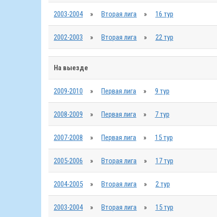
2003-2004
»
Вторая лига
»
16 тур
2002-2003
»
Вторая лига
»
22 тур
На выезде
2009-2010
»
Первая лига
»
9 тур
2008-2009
»
Первая лига
»
7 тур
2007-2008
»
Первая лига
»
15 тур
2005-2006
»
Вторая лига
»
17 тур
2004-2005
»
Вторая лига
»
2 тур
2003-2004
»
Вторая лига
»
15 тур