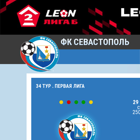
ФК СЕВАСТОПОЛЬ
34 ТУР . ПЕРВАЯ ЛИГА
29 
с
250