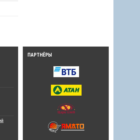
ПАРТНЁРЫ
ий