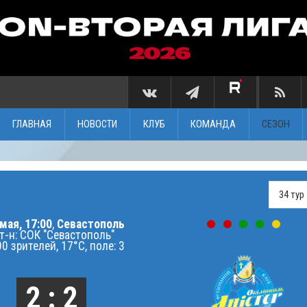
ГЛАВНАЯ
НОВОСТИ
КЛУБ
КОМАНДА
СЕЗОН
мая, 17:00
,
Севастополь
т-н: СОК "Севастополь"
0 зрителей, 17°C, поле: 3
2 : 2