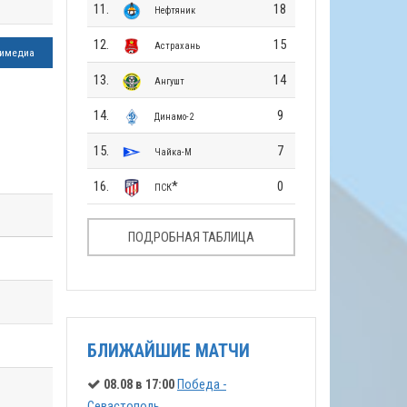
11.
18
Нефтяник
12.
15
Астрахань
имедиа
13.
14
Ангушт
14.
9
Динамо-2
15.
7
Чайка-М
16.
*
0
ПСК
ПОДРОБНАЯ ТАБЛИЦА
БЛИЖАЙШИЕ МАТЧИ
08.08 в 17:00
Победа -
Севастополь