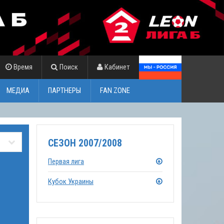
Время
Поиск
Кабинет
МЕДИА
ПАРТНЕРЫ
FAN ZONE
СЕЗОН 2007/2008
Первая лига
Кубок Украины