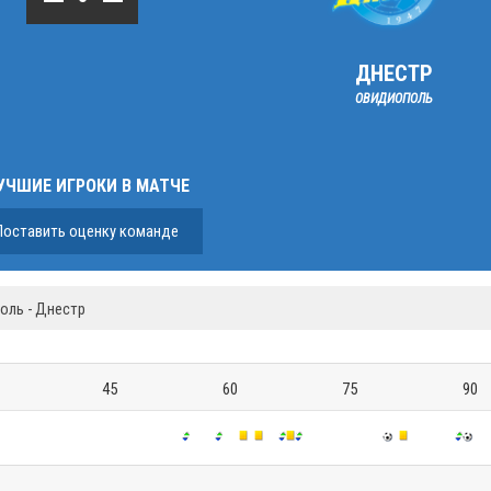
ДНЕСТР
ОВИДИОПОЛЬ
УЧШИЕ ИГРОКИ В МАТЧЕ
Поставить оценку команде
оль - Днестр
45
60
75
90