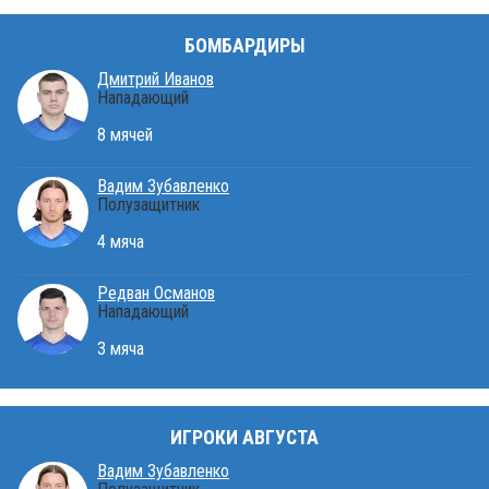
БОМБАРДИРЫ
Дмитрий Иванов
Нападающий
8 мячей
Вадим Зубавленко
Полузащитник
4 мяча
Редван Османов
Нападающий
3 мяча
ИГРОКИ АВГУСТА
Вадим Зубавленко