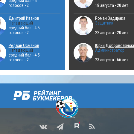
средний бал - 5
голосов - 2
18 августа - 20 лет
Дмитрий Иванов
Роман Задирака
Нападающий
Защитник
средний бал - 4.5
голосов - 2
22 августа - 20 лет
Редван Османов
Юрий Доброволянск
Нападающий
Администратор
средний бал - 4.5
голосов - 2
23 августа - 66 лет