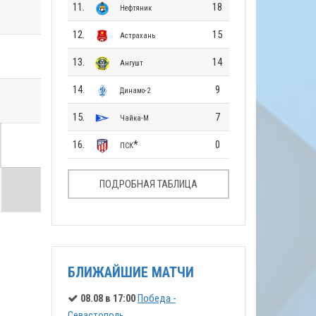
11.
18
Нефтяник
12.
15
Астрахань
13.
14
Ангушт
14.
9
Динамо-2
15.
7
Чайка-М
16.
*
0
ПСК
ПОДРОБНАЯ ТАБЛИЦА
БЛИЖАЙШИЕ МАТЧИ
08.08 в 17:00
Победа -
Севастополь