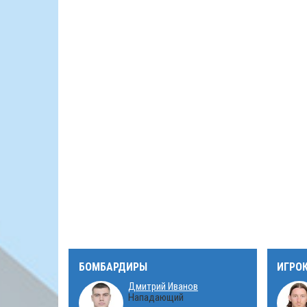
БОМБАРДИРЫ
ИГРО
Дмитрий Иванов
Нападающий