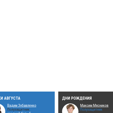
КИ АВГУСТА
ДНИ РОЖДЕНИЯ
Вадим Зубавленко
Максим Мясников
Полузащитник
Полузащитник