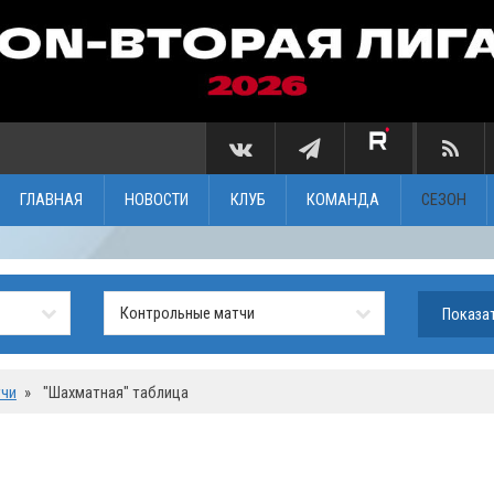
ГЛАВНАЯ
НОВОСТИ
КЛУБ
КОМАНДА
СЕЗОН
тчи
»
"Шахматная" таблица