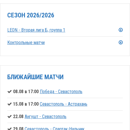
СЕЗОН 2026/2026
LEON - Вторая лига Б, группа 1
Контрольные матчи
БЛИЖАЙШИЕ МАТЧИ
08.08 в 17:00
Победа - Севастополь
15.08 в 17:00
Севастополь - Астрахань
22.08
Ангушт - Севастополь
29.08
Севастополь - Спартак-Нальчик