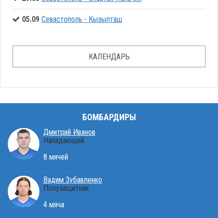
05.09
Севастополь - Кызылташ
КАЛЕНДАРЬ
БОМБАРДИРЫ
Дмитрий Иванов
Нападающий
8 мячей
Вадим Зубавленко
Полузащитник
4 мяча