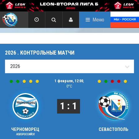
Меню
2026 . КОНТРОЛЬНЫЕ МАТЧИ
1 февраля, 12:00
,
0°C
1 : 1
ЧЕРНОМОРЕЦ
СЕВАСТОПОЛЬ
НОВОРОССИЙСК