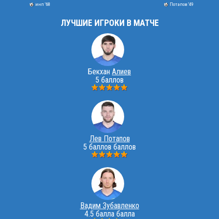
инп '68
Потапов '49
ЛУЧШИЕ ИГРОКИ В МАТЧЕ
Бекхан
Алиев
5 баллов
Лев Потапов
5 баллов баллов
Вадим Зубавленко
4.5 балла балла