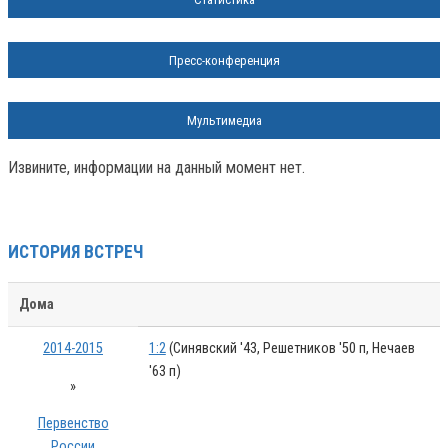
Пресс-конференция
Мультимедиа
Извините, информации на данный момент нет.
ИСТОРИЯ ВСТРЕЧ
Дома
2014-2015
1:2
(Синявский '43, Решетников '50 п, Нечаев
'63 п)
»
Первенство
России