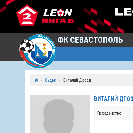
ФК СЕВАСТОПОЛЬ
»
Судьи
»
Виталий Дрозд
ВИТАЛИЙ
ДРО
Гражданство: