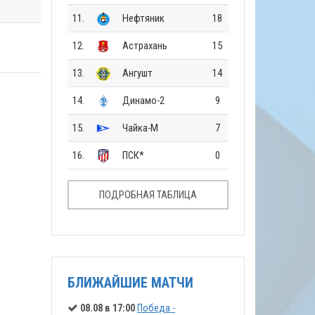
11.
Нефтяник
18
12.
Астрахань
15
13.
Ангушт
14
14.
Динамо-2
9
15.
Чайка-М
7
16.
ПСК*
0
ПОДРОБНАЯ ТАБЛИЦА
БЛИЖАЙШИЕ МАТЧИ
08.08 в 17:00
Победа -