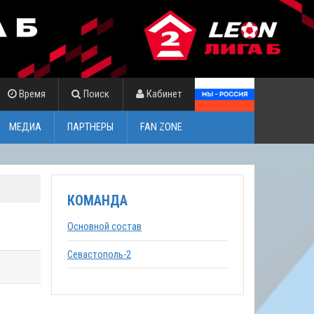
Время
Поиск
Кабинет
МЕДИА
ПАРТНЕРЫ
FAN ZONE
КОМАНДА
Основной состав
Севастополь-2