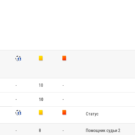
-
10
-
-
10
-
Статус
-
8
-
Помощник судьи 2