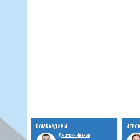
БОМБАРДИРЫ
ИГРО
Дмитрий Иванов