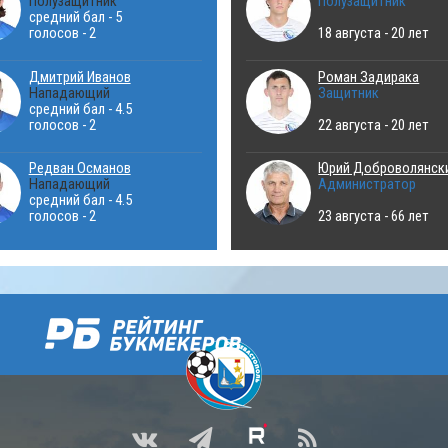
Полузащитник
Полузащитник
средний бал - 5
голосов - 2
18 августа - 20 лет
Дмитрий Иванов
Роман Задирака
Нападающий
Защитник
средний бал - 4.5
голосов - 2
22 августа - 20 лет
Редван Османов
Юрий Доброволянск
Нападающий
Администратор
средний бал - 4.5
голосов - 2
23 августа - 66 лет