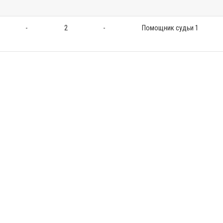
-
2
-
Помощник судьи 1