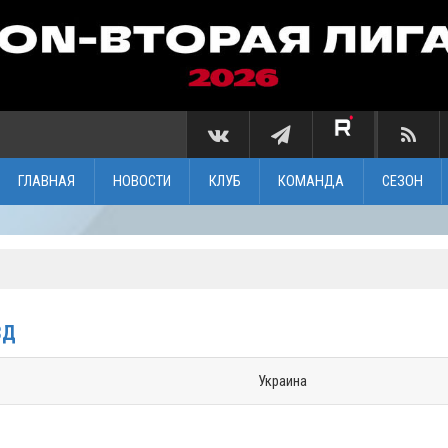
ГЛАВНАЯ
НОВОСТИ
КЛУБ
КОМАНДА
СЕЗОН
ЗД
Украина