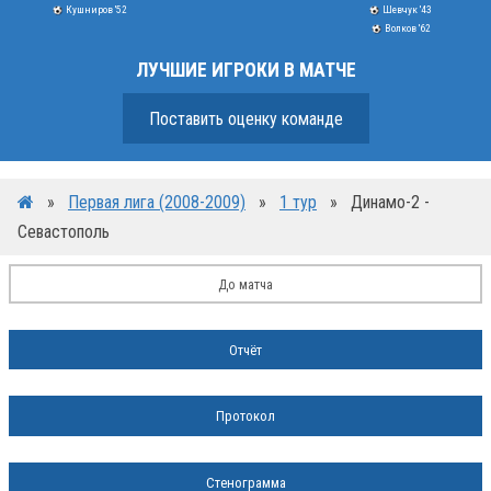
Кушниров '52
Шевчук '43
Волков '62
ЛУЧШИЕ ИГРОКИ В МАТЧЕ
Поставить оценку команде
»
Первая лига (2008-2009)
»
1 тур
»
Динамо-2 -
Севастополь
До матча
Отчёт
Протокол
Стенограмма