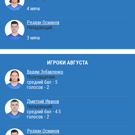
4 мяча
Редван Османов
Нападающий
3 мяча
ИГРОКИ АВГУСТА
Вадим Зубавленко
Полузащитник
средний бал - 5
голосов - 2
Дмитрий Иванов
Нападающий
средний бал - 4.5
голосов - 2
Редван Османов