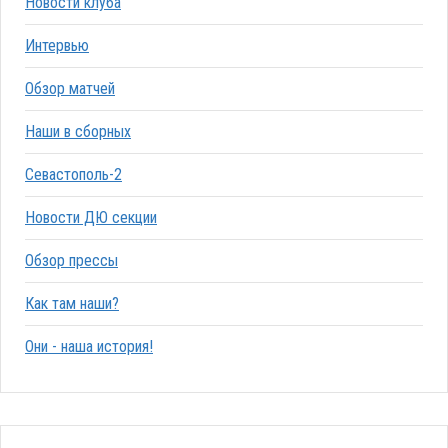
Новости клуба
Интервью
Обзор матчей
Наши в сборных
Севастополь-2
Новости ДЮ секции
Обзор прессы
Как там наши?
Они - наша история!