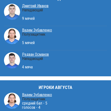
Дмитрий Иванов
Нападающий
9 мячей
Вадим Зубавленко
Полузащитник
5 мячей
Редван Османов
Нападающий
4 мяча
ИГРОКИ АВГУСТА
Вадим Зубавленко
Полузащитник
средний бал - 5
голосов - 4