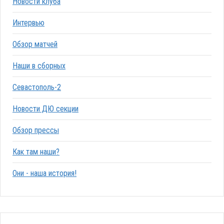
Новости клуба
Интервью
Обзор матчей
Наши в сборных
Севастополь-2
Новости ДЮ секции
Обзор прессы
Как там наши?
Они - наша история!