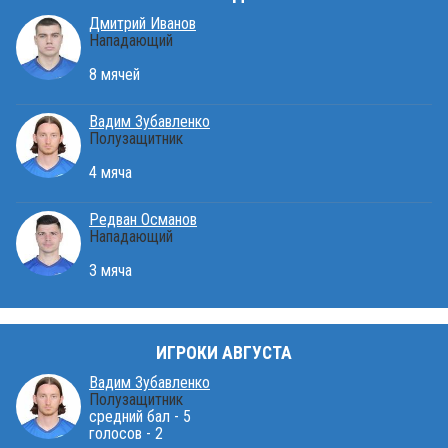
Дмитрий Иванов
Нападающий
8 мячей
Вадим Зубавленко
Полузащитник
4 мяча
Редван Османов
Нападающий
3 мяча
ИГРОКИ АВГУСТА
Вадим Зубавленко
Полузащитник
средний бал - 5
голосов - 2