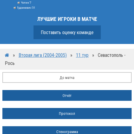
Чопик '7
Гудзикевич '31
ЛУЧШИЕ ИГРОКИ В МАТЧЕ
Поставить оценку команде
»
Вторая лига (2004-2005)
»
11 тур
»
Севастополь -
Рось
До матча
Отчёт
Протокол
Стенограмма