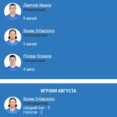
Дмитрий Иванов
Нападающий
9 мячей
Вадим Зубавленко
Полузащитник
5 мячей
Редван Османов
Нападающий
4 мяча
ИГРОКИ АВГУСТА
Вадим Зубавленко
Полузащитник
средний бал - 5
голосов - 2