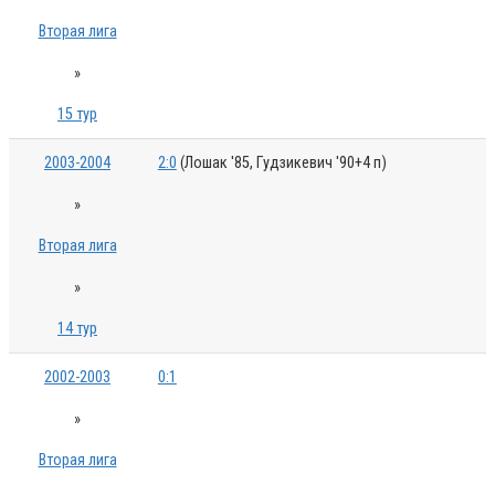
Вторая лига
»
15 тур
2003-2004
2:0
(Лошак '85, Гудзикевич '90+4 п)
»
Вторая лига
»
14 тур
2002-2003
0:1
»
Вторая лига