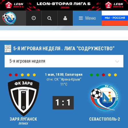
Меню
5-Я ИГРОВАЯ НЕДЕЛЯ . ЛИГА "СОДРУЖЕСТВО"
1 мая, 18:00
,
Евпатория
ст-н: СК "Арена-Крым"
11°C
1 : 1
ЗАРЯ ЛУГАНСК
СЕВАСТОПОЛЬ-2
ЛУГАНСК