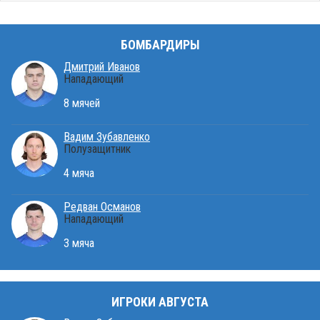
БОМБАРДИРЫ
Дмитрий Иванов
Нападающий
8 мячей
Вадим Зубавленко
Полузащитник
4 мяча
Редван Османов
Нападающий
3 мяча
ИГРОКИ АВГУСТА