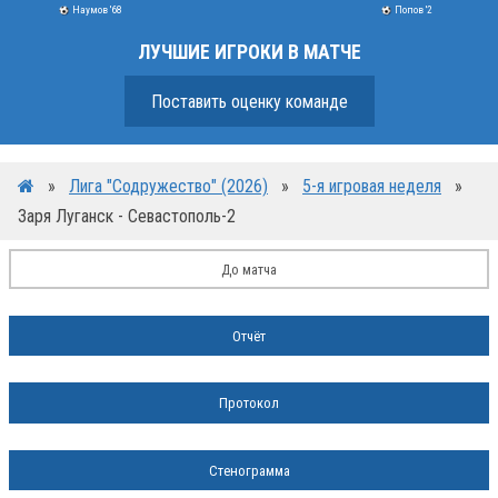
Наумов '68
Попов '2
ЛУЧШИЕ ИГРОКИ В МАТЧЕ
Поставить оценку команде
»
Лига "Содружество" (2026)
»
5-я игровая неделя
»
Заря Луганск - Севастополь-2
До матча
Отчёт
Протокол
Стенограмма